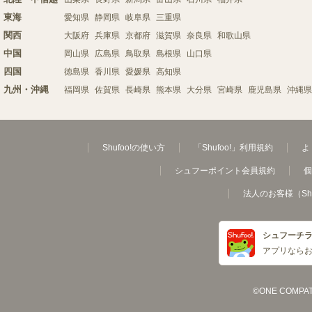
東海
愛知県
静岡県
岐阜県
三重県
関西
大阪府
兵庫県
京都府
滋賀県
奈良県
和歌山県
中国
岡山県
広島県
鳥取県
島根県
山口県
四国
徳島県
香川県
愛媛県
高知県
九州・沖縄
福岡県
佐賀県
長崎県
熊本県
大分県
宮崎県
鹿児島県
沖縄県
Shufoo!の使い方
「Shufoo!」利用規約
よ
シュフーポイント会員規約
個
法人のお客様（Sh
シュフーチ
アプリなら
©ONE COMPATH C