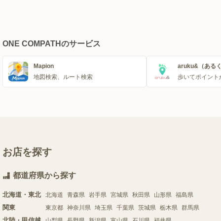
ONE COMPATHのサービス
Mapion
aruku&（ある
地図検索、ルート検索
歩いてポイント
お店を探す
都道府県から探す
北海道・東北
北海道
青森県
岩手県
宮城県
秋田県
山形県
福島県
関東
東京都
神奈川県
埼玉県
千葉県
茨城県
栃木県
群馬県
北陸・甲信越
山梨県
長野県
新潟県
富山県
石川県
福井県