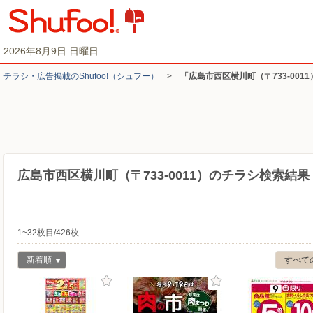
2026年8月9日 日曜日
チラシ・​広告掲載の​Shufoo!​（シュフー）
>
「広島市西区横川町（〒733-001
広島市西区横川町（〒733-0011）のチラシ検索結果
1~32枚目/426枚
新着順
すべて