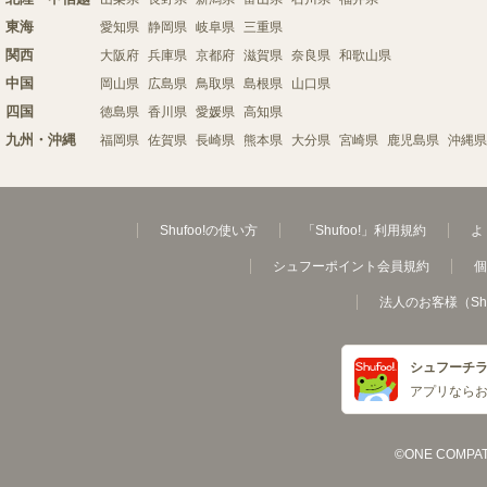
東海
愛知県
静岡県
岐阜県
三重県
関西
大阪府
兵庫県
京都府
滋賀県
奈良県
和歌山県
中国
岡山県
広島県
鳥取県
島根県
山口県
四国
徳島県
香川県
愛媛県
高知県
九州・沖縄
福岡県
佐賀県
長崎県
熊本県
大分県
宮崎県
鹿児島県
沖縄県
Shufoo!の使い方
「Shufoo!」利用規約
よ
シュフーポイント会員規約
個
法人のお客様（Sh
シュフーチ
アプリなら
©ONE COMPATH C