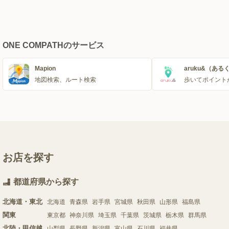
ONE COMPATHのサービス
Mapion
aruku&（ある
地図検索、ルート検索
歩いてポイント
お店を探す
都道府県から探す
北海道・東北
北海道
青森県
岩手県
宮城県
秋田県
山形県
福島県
関東
東京都
神奈川県
埼玉県
千葉県
茨城県
栃木県
群馬県
北陸・甲信越
山梨県
長野県
新潟県
富山県
石川県
福井県