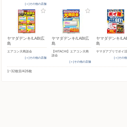
[＋]その他の店舗
ヤマダデンキ/LABI広
ヤマダデンキ/LABI広
ヤマダデンキ/LA
島
島
島
エアコン大商談会
【HITACHI】エアコン大商
ヤマダアプリでポイ
談会
[＋]その他の店舗
[＋]その
[＋]その他の店舗
1~32枚目/426枚