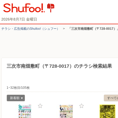
2026年8月7日 金曜日
チラシ・​広告掲載の​Shufoo!​（シュフー）
>
「三次市南畑敷町（〒728-0017
三次市南畑敷町（〒728-0017）のチラシ検索結果
1~32枚目/105枚
新着順
すべて