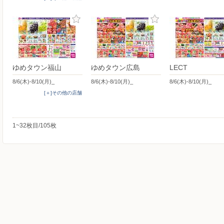
ゆめタウン福山
ゆめタウン広島
LECT
8/6(木)-8/10(月)_
8/6(木)-8/10(月)_
8/6(木)-8/10(月)_
[＋]その他の店舗
1~32枚目/105枚