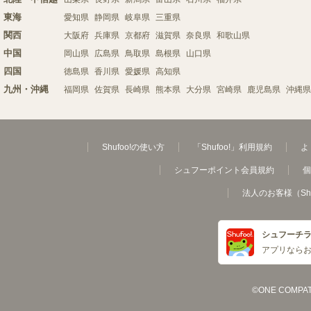
東海
愛知県
静岡県
岐阜県
三重県
関西
大阪府
兵庫県
京都府
滋賀県
奈良県
和歌山県
中国
岡山県
広島県
鳥取県
島根県
山口県
四国
徳島県
香川県
愛媛県
高知県
九州・沖縄
福岡県
佐賀県
長崎県
熊本県
大分県
宮崎県
鹿児島県
沖縄県
Shufoo!の使い方
「Shufoo!」利用規約
よ
シュフーポイント会員規約
個
法人のお客様（Sh
シュフーチ
アプリなら
©ONE COMPATH C