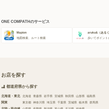
ONE COMPATHのサービス
Mapion
aruku&（ある
地図検索、ルート検索
歩いてポイント
お店を探す
都道府県から探す
北海道・東北
北海道
青森県
岩手県
宮城県
秋田県
山形県
福島県
関東
東京都
神奈川県
埼玉県
千葉県
茨城県
栃木県
群馬県
北陸・甲信越
山梨県
長野県
新潟県
富山県
石川県
福井県