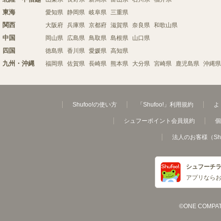
東海
愛知県
静岡県
岐阜県
三重県
関西
大阪府
兵庫県
京都府
滋賀県
奈良県
和歌山県
中国
岡山県
広島県
鳥取県
島根県
山口県
四国
徳島県
香川県
愛媛県
高知県
九州・沖縄
福岡県
佐賀県
長崎県
熊本県
大分県
宮崎県
鹿児島県
沖縄県
Shufoo!の使い方
「Shufoo!」利用規約
よ
シュフーポイント会員規約
個
法人のお客様（Sh
シュフーチ
アプリなら
©ONE COMPATH C