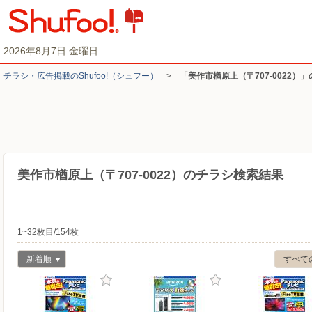
2026年8月7日 金曜日
チラシ・​広告掲載の​Shufoo!​（シュフー）
>
「美作市楢原上（〒707-0022）
美作市楢原上（〒707-0022）のチラシ検索結果
1~32枚目/154枚
新着順
すべて