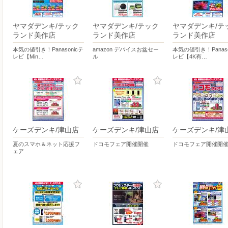
ヤマダデンキ/テック
ヤマダデンキ/テック
ヤマダデンキ/テ
ランド美作店
ランド美作店
ランド美作店
本気の値引き！Panasonicテ
amazon デバイスお盆セー
本気の値引き！Panaso
レビ【Min…
ル
レビ【4K有…
ケーズデンキ/津山店
ケーズデンキ/津山店
ケーズデンキ/津
夏のスマホ＆ネット応援フ
ドコモフェア開催開催
ドコモフェア開催開
ェア