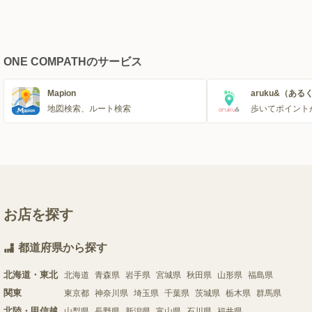
ONE COMPATHのサービス
Mapion
aruku&（ある
地図検索、ルート検索
歩いてポイント
お店を探す
都道府県から探す
北海道・東北
北海道
青森県
岩手県
宮城県
秋田県
山形県
福島県
関東
東京都
神奈川県
埼玉県
千葉県
茨城県
栃木県
群馬県
北陸・甲信越
山梨県
長野県
新潟県
富山県
石川県
福井県