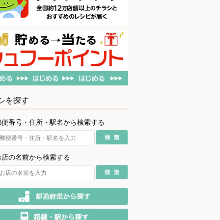
シを探す
郵便番号・住所・駅名から検索する
お店の名前から検索する