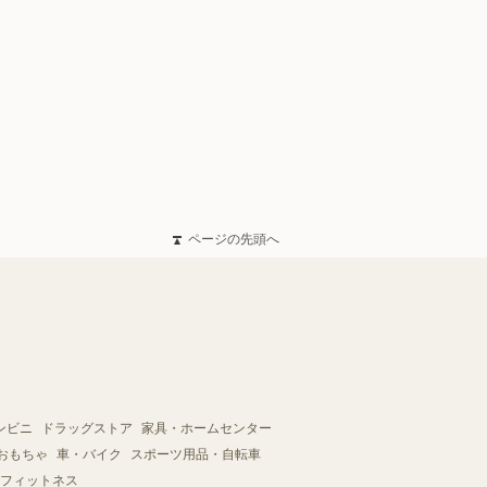
ページの先頭へ
ンビニ
ドラッグストア
家具・ホームセンター
おもちゃ
車・バイク
スポーツ用品・自転車
フィットネス