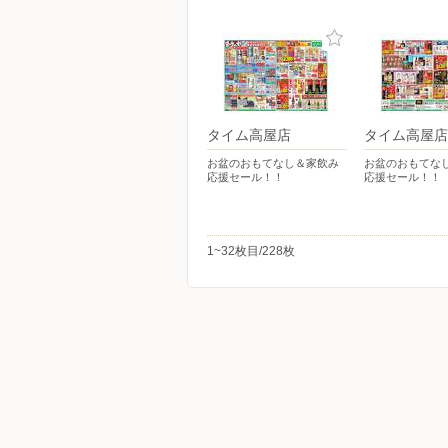
タイム高屋店
タイム高屋店
お盆のおもてなし＆家飲み
お盆のおもてな
応援セール！！
応援セール！！
1~32枚目/228枚