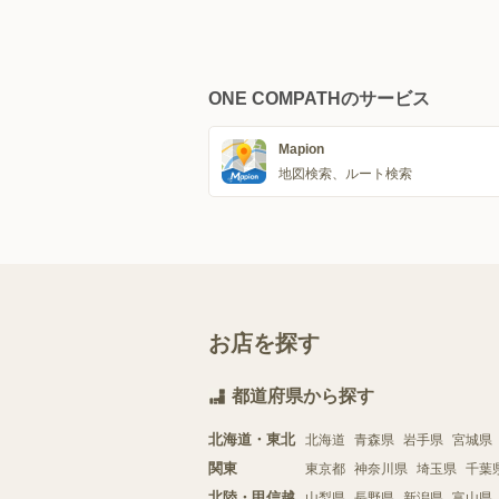
ONE COMPATHのサービス
Mapion
地図検索、ルート検索
お店を探す
都道府県から探す
北海道・東北
北海道
青森県
岩手県
宮城県
関東
東京都
神奈川県
埼玉県
千葉
北陸・甲信越
山梨県
長野県
新潟県
富山県