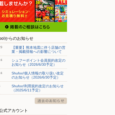
foo!からのお知らせ
【重要】熊本地震に伴う店舗の営
29
業・掲載情報への影響について
シュフーポイント会員規約改定の
24
お知らせ（2026/6/30予定）
Shufoo!個人情報の取り扱い改定
24
のお知らせ（2026/6/30予定）
Shufoo!利用規約改定のお知らせ
4
（2025/6/11予定）
S公式アカウント