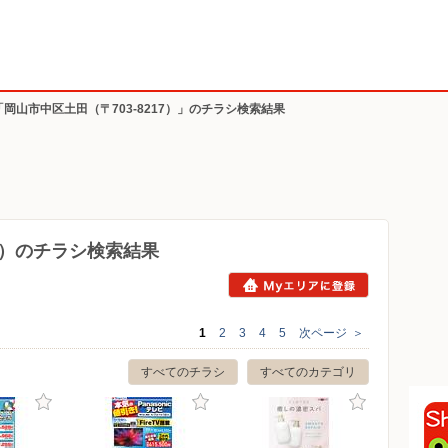
「岡山市中区土田（〒703-8217）」のチラシ検索結果
17）のチラシ検索結果
1
2
3
4
5
次ページ
＞
すべてのチラシ
すべてのカテゴリ