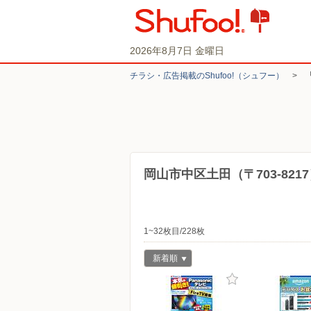
2026年8月7日 金曜日
チラシ・​広告掲載の​Shufoo!​（シュフー）
>
岡山市中区土田（〒703-82
1~32枚目/228枚
新着順