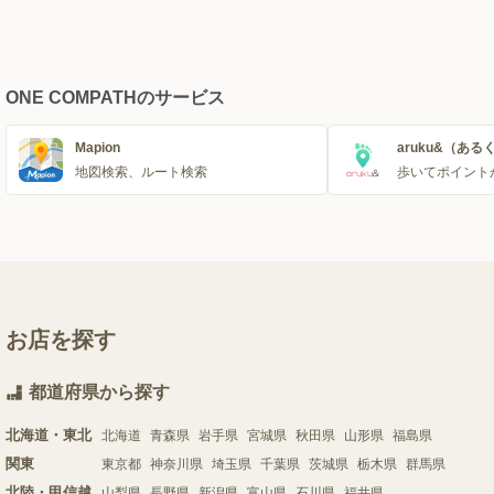
ONE COMPATHのサービス
Mapion
aruku&（ある
地図検索、ルート検索
歩いてポイント
お店を探す
都道府県から探す
北海道・東北
北海道
青森県
岩手県
宮城県
秋田県
山形県
福島県
関東
東京都
神奈川県
埼玉県
千葉県
茨城県
栃木県
群馬県
北陸・甲信越
山梨県
長野県
新潟県
富山県
石川県
福井県