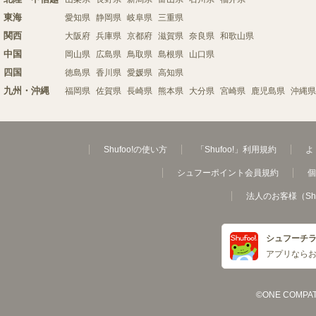
東海
愛知県
静岡県
岐阜県
三重県
関西
大阪府
兵庫県
京都府
滋賀県
奈良県
和歌山県
中国
岡山県
広島県
鳥取県
島根県
山口県
四国
徳島県
香川県
愛媛県
高知県
九州・沖縄
福岡県
佐賀県
長崎県
熊本県
大分県
宮崎県
鹿児島県
沖縄県
Shufoo!の使い方
「Shufoo!」利用規約
よ
シュフーポイント会員規約
個
法人のお客様（Sh
シュフーチ
アプリなら
©ONE COMPATH C