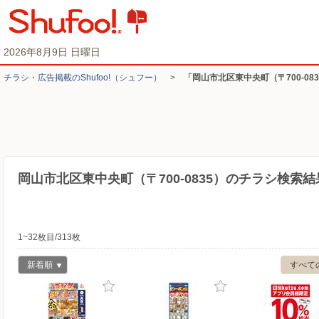
2026年8月9日 日曜日
チラシ・​広告掲載の​Shufoo!​（シュフー）
>
「岡山市北区東中央町（〒700-0
岡山市北区東中央町（〒700-0835）のチラシ検索結
1~32枚目/313枚
新着順
すべて