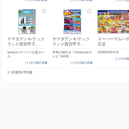
ヤマダデンキ/テック
ヤマダデンキ/テック
スーパーマルハチ
ランド西宮甲子…
ランド西宮甲子…
庄店
amazon デバイスお盆セー
本気の値引き！Panasonicテ
2026年8月07日
ル
レビ【4K有…
[＋]その
[＋]その他の店舗
[＋]その他の店舗
1~32枚目/353枚