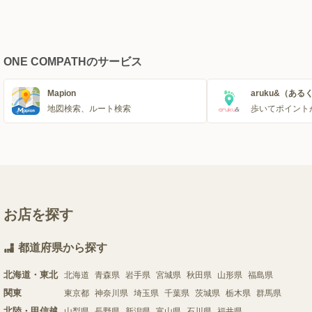
ONE COMPATHのサービス
Mapion
aruku&（ある
地図検索、ルート検索
歩いてポイント
お店を探す
都道府県から探す
北海道・東北
北海道
青森県
岩手県
宮城県
秋田県
山形県
福島県
関東
東京都
神奈川県
埼玉県
千葉県
茨城県
栃木県
群馬県
北陸・甲信越
山梨県
長野県
新潟県
富山県
石川県
福井県