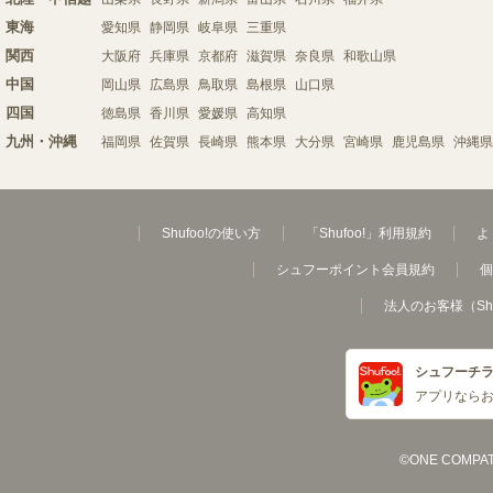
東海
愛知県
静岡県
岐阜県
三重県
関西
大阪府
兵庫県
京都府
滋賀県
奈良県
和歌山県
中国
岡山県
広島県
鳥取県
島根県
山口県
四国
徳島県
香川県
愛媛県
高知県
九州・沖縄
福岡県
佐賀県
長崎県
熊本県
大分県
宮崎県
鹿児島県
沖縄県
Shufoo!の使い方
「Shufoo!」利用規約
よ
シュフーポイント会員規約
個
法人のお客様（Sh
シュフーチ
アプリなら
©ONE COMPATH C