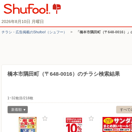
2026年8月10日 月曜日
チラシ・​広告掲載の​Shufoo!​（シュフー）
>
「橋本市隅田町（〒648-0016）
橋本市隅田町（〒648-0016）のチラシ検索結果
1~32枚目/218枚
新着順
すべて