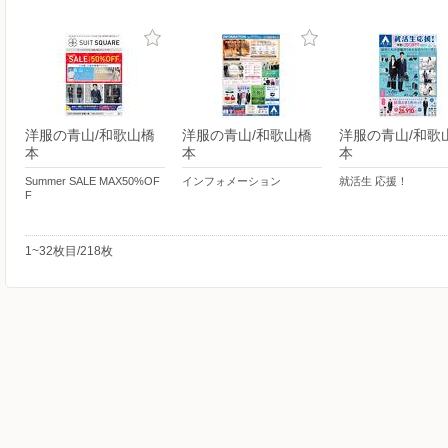
洋服の青山/和歌山橋
洋服の青山/和歌山橋
洋服の青山/和歌
本
本
本
Summer SALE MAX50%OF
インフォメーション
就活生 応援！
F
1~32枚目/218枚