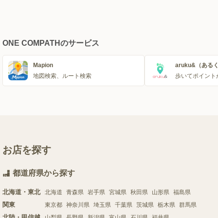
ONE COMPATHのサービス
Mapion
aruku&（ある
地図検索、ルート検索
歩いてポイント
お店を探す
都道府県から探す
北海道・東北
北海道
青森県
岩手県
宮城県
秋田県
山形県
福島県
関東
東京都
神奈川県
埼玉県
千葉県
茨城県
栃木県
群馬県
北陸・甲信越
山梨県
長野県
新潟県
富山県
石川県
福井県