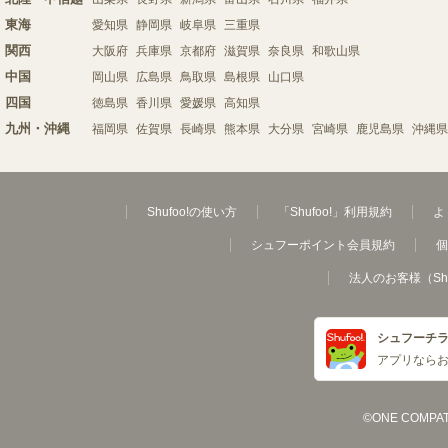
東海
愛知県
静岡県
岐阜県
三重県
関西
大阪府
兵庫県
京都府
滋賀県
奈良県
和歌山県
中国
岡山県
広島県
鳥取県
島根県
山口県
四国
徳島県
香川県
愛媛県
高知県
九州・沖縄
福岡県
佐賀県
長崎県
熊本県
大分県
宮崎県
鹿児島県
沖縄県
Shufoo!の使い方
「Shufoo!」利用規約
よ
シュフーポイント会員規約
個
法人のお客様（Sh
シュフーチ
アプリなら
©ONE COMPATH C