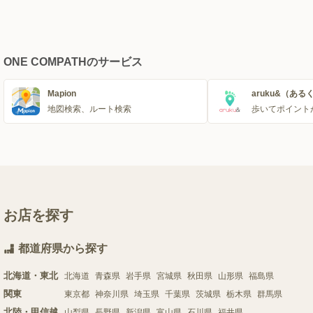
ONE COMPATHのサービス
Mapion
aruku&（ある
地図検索、ルート検索
歩いてポイント
お店を探す
都道府県から探す
北海道・東北
北海道
青森県
岩手県
宮城県
秋田県
山形県
福島県
関東
東京都
神奈川県
埼玉県
千葉県
茨城県
栃木県
群馬県
北陸・甲信越
山梨県
長野県
新潟県
富山県
石川県
福井県