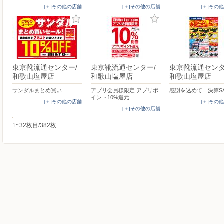
[＋]その他の店舗
[＋]その他の店舗
[＋]その
東京靴流通センター/
東京靴流通センター/
東京靴流通センタ
和歌山塩屋店
和歌山塩屋店
和歌山塩屋店
サンダルまとめ買い
アプリ会員様限定 アプリポ
感謝を込めて 決算SA
イント10%還元
[＋]その他の店舗
[＋]その
[＋]その他の店舗
1~32枚目/382枚