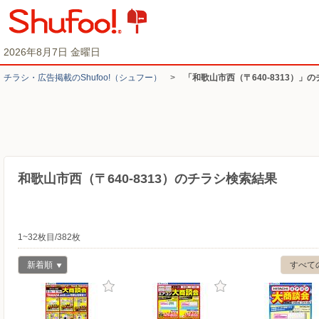
2026年8月7日 金曜日
チラシ・​広告掲載の​Shufoo!​（シュフー）
>
「和歌山市西（〒640-8313）」
和歌山市西（〒640-8313）のチラシ検索結果
1~32枚目/382枚
新着順
すべて