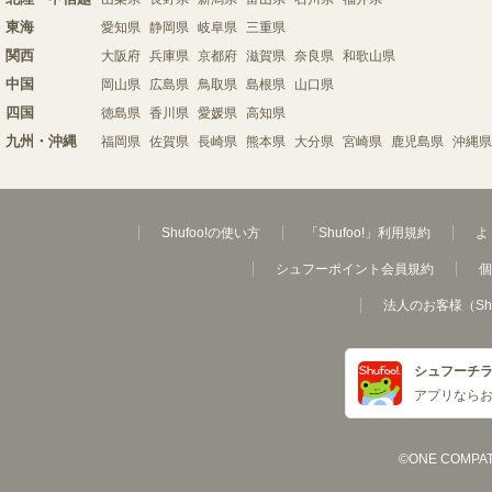
東海
愛知県
静岡県
岐阜県
三重県
関西
大阪府
兵庫県
京都府
滋賀県
奈良県
和歌山県
中国
岡山県
広島県
鳥取県
島根県
山口県
四国
徳島県
香川県
愛媛県
高知県
九州・沖縄
福岡県
佐賀県
長崎県
熊本県
大分県
宮崎県
鹿児島県
沖縄県
Shufoo!の使い方
「Shufoo!」利用規約
よ
シュフーポイント会員規約
個
法人のお客様（Sh
シュフーチ
アプリなら
©ONE COMPATH C