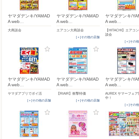
ヤマダデンキ/YAMAD
ヤマダデンキ/YAMAD
ヤマダデンキ/YA
A web…
A web…
A web…
大商談会
エアコン大商談会
【HITACHI】エアコ
談会
[＋]その他の店舗
[＋]その
ヤマダデンキ/YAMAD
ヤマダデンキ/YAMAD
ヤマダデンキ/YA
A web…
A web…
A web…
ヤマダアプリでポイ活
【RIAIR】衝撃特価
AUREX サマーフェ
中！
[＋]その他の店舗
[＋]その他の店舗
[＋]その