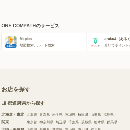
ONE COMPATHのサービス
Mapion
aruku&（ある
地図検索、ルート検索
歩いてポイント
お店を探す
都道府県から探す
北海道・東北
北海道
青森県
岩手県
宮城県
秋田県
山形県
福島県
関東
東京都
神奈川県
埼玉県
千葉県
茨城県
栃木県
群馬県
北陸・甲信越
山梨県
長野県
新潟県
富山県
石川県
福井県