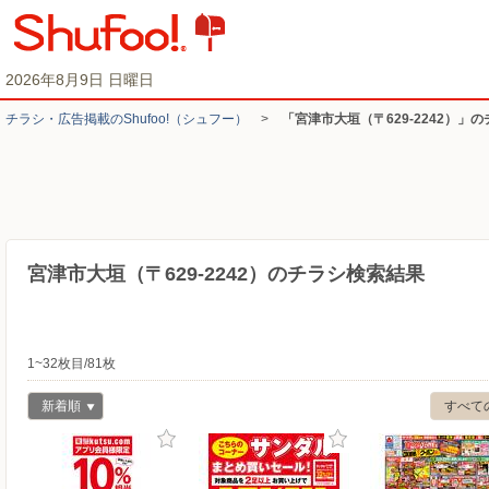
2026年8月9日 日曜日
チラシ・​広告掲載の​Shufoo!​（シュフー）
>
「宮津市大垣（〒629-2242）」
宮津市大垣（〒629-2242）のチラシ検索結果
1~32枚目/81枚
新着順
すべて