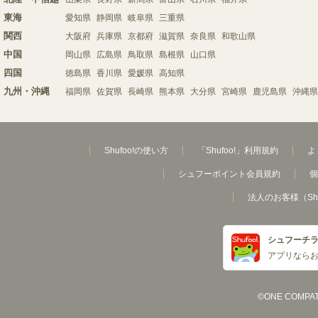
東海
愛知県
静岡県
岐阜県
三重県
関西
大阪府
兵庫県
京都府
滋賀県
奈良県
和歌山県
中国
岡山県
広島県
鳥取県
島根県
山口県
四国
徳島県
香川県
愛媛県
高知県
九州・沖縄
福岡県
佐賀県
長崎県
熊本県
大分県
宮崎県
鹿児島県
沖縄県
Shufoo!の使い方
「Shufoo!」利用規約
よ
シュフーポイント会員規約
個
法人のお客様（Sh
シュフーチ
アプリなら
©ONE COMPATH C