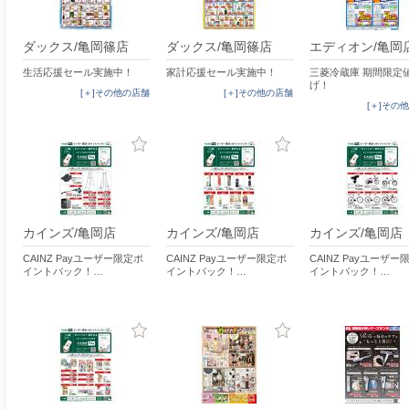
ダックス/亀岡篠店
ダックス/亀岡篠店
エディオン/亀岡
生活応援セール実施中！
家計応援セール実施中！
三菱冷蔵庫 期間限定
げ！
[＋]その他の店舗
[＋]その他の店舗
[＋]その
カインズ/亀岡店
カインズ/亀岡店
カインズ/亀岡店
CAINZ Payユーザー限定ポ
CAINZ Payユーザー限定ポ
CAINZ Payユーザー
イントバック！…
イントバック！…
イントバック！…