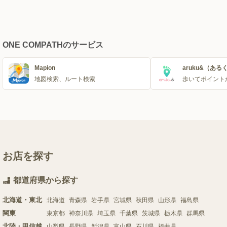
ONE COMPATHのサービス
Mapion
aruku&（ある
地図検索、ルート検索
歩いてポイント
お店を探す
都道府県から探す
北海道・東北
北海道
青森県
岩手県
宮城県
秋田県
山形県
福島県
関東
東京都
神奈川県
埼玉県
千葉県
茨城県
栃木県
群馬県
北陸・甲信越
山梨県
長野県
新潟県
富山県
石川県
福井県