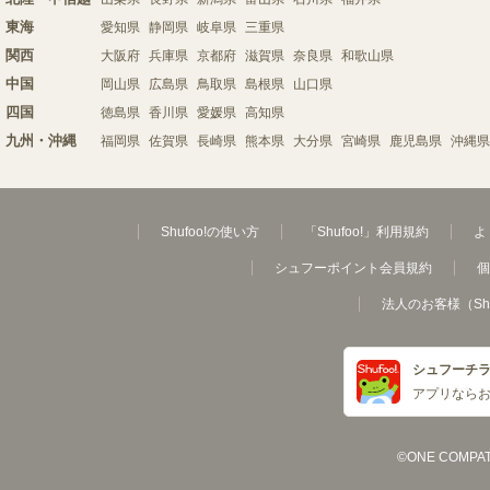
東海
愛知県
静岡県
岐阜県
三重県
関西
大阪府
兵庫県
京都府
滋賀県
奈良県
和歌山県
中国
岡山県
広島県
鳥取県
島根県
山口県
四国
徳島県
香川県
愛媛県
高知県
九州・沖縄
福岡県
佐賀県
長崎県
熊本県
大分県
宮崎県
鹿児島県
沖縄県
Shufoo!の使い方
「Shufoo!」利用規約
よ
シュフーポイント会員規約
個
法人のお客様（Sh
シュフーチ
アプリなら
©ONE COMPATH C