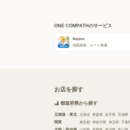
ONE COMPATHのサービス
Mapion
地図検索、ルート検索
お店を探す
都道府県から探す
北海道・東北
北海道
青森県
岩手県
宮城県
関東
東京都
神奈川県
埼玉県
千葉
北陸・甲信越
山梨県
長野県
新潟県
富山県