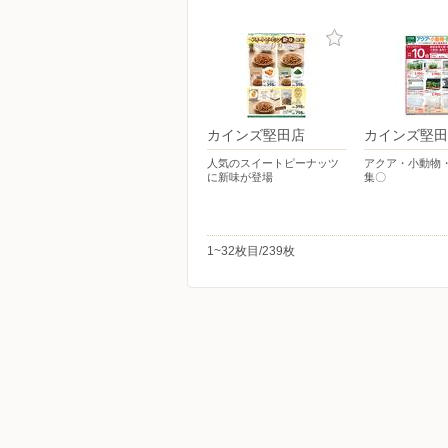
カインズ堅田店
カインズ堅田
人気のスイートピーナッツ
アクア・小動物
に新味が登場
集〇
1~32枚目/239枚