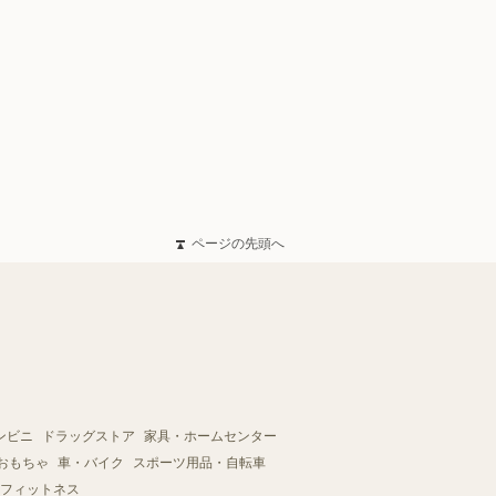
ページの先頭へ
ンビニ
ドラッグストア
家具・ホームセンター
おもちゃ
車・バイク
スポーツ用品・自転車
フィットネス