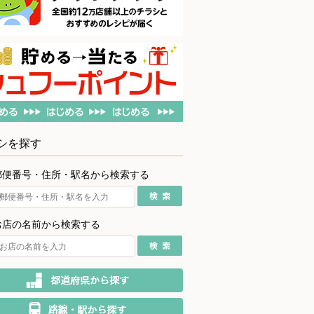
シを探す
郵便番号・住所・駅名から検索する
お店の名前から検索する