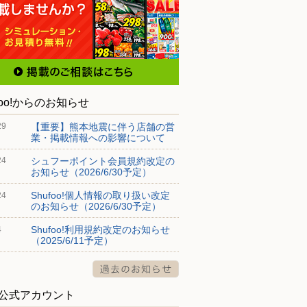
foo!からのお知らせ
【重要】熊本地震に伴う店舗の営
29
業・掲載情報への影響について
シュフーポイント会員規約改定の
24
お知らせ（2026/6/30予定）
Shufoo!個人情報の取り扱い改定
24
のお知らせ（2026/6/30予定）
Shufoo!利用規約改定のお知らせ
4
（2025/6/11予定）
S公式アカウント