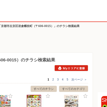
「京都市左京区岩倉幡枝町（〒606-0015）」のチラシ検索結果
6-0015）のチラシ検索結果
1
2
3
4
5
次ページ
＞
すべてのチラシ
すべてのカテゴリ