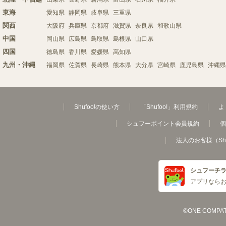
東海
愛知県
静岡県
岐阜県
三重県
関西
大阪府
兵庫県
京都府
滋賀県
奈良県
和歌山県
中国
岡山県
広島県
鳥取県
島根県
山口県
四国
徳島県
香川県
愛媛県
高知県
九州・沖縄
福岡県
佐賀県
長崎県
熊本県
大分県
宮崎県
鹿児島県
沖縄県
Shufoo!の使い方
「Shufoo!」利用規約
よ
シュフーポイント会員規約
個
法人のお客様（Sh
シュフーチ
アプリなら
©ONE COMPATH C