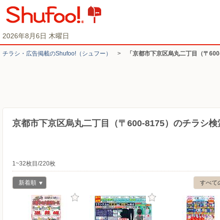
2026年8月6日 木曜日
チラシ・​広告掲載の​Shufoo!​（シュフー）
>
「京都市下京区烏丸二丁目（〒600
京都市下京区烏丸二丁目（〒600-8175）のチラシ
1~32枚目/220枚
新着順
すべて