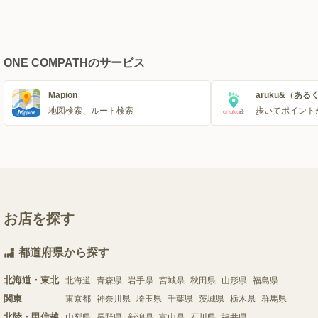
ONE COMPATHのサービス
Mapion
aruku&（ある
地図検索、ルート検索
歩いてポイント
お店を探す
都道府県から探す
北海道・東北
北海道
青森県
岩手県
宮城県
秋田県
山形県
福島県
関東
東京都
神奈川県
埼玉県
千葉県
茨城県
栃木県
群馬県
北陸・甲信越
山梨県
長野県
新潟県
富山県
石川県
福井県