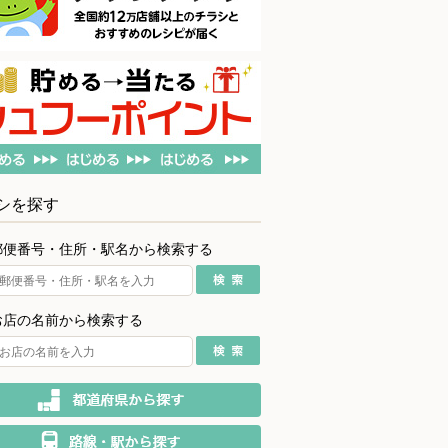
シを探す
郵便番号・住所・駅名から検索する
お店の名前から検索する