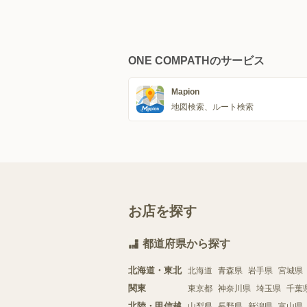
ONE COMPATHのサービス
Mapion
地図検索、ルート検索
お店を探す
都道府県から探す
北海道・東北
北海道
青森県
岩手県
宮城県
関東
東京都
神奈川県
埼玉県
千葉
北陸・甲信越
山梨県
長野県
新潟県
富山県