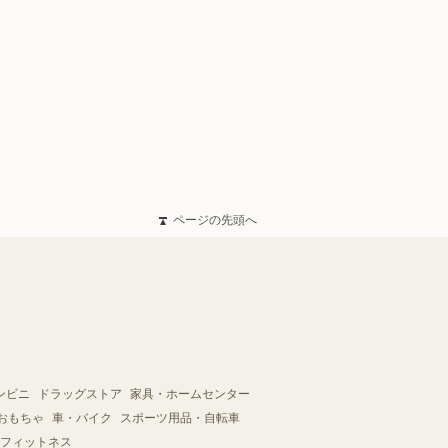
ページの先頭へ
ンビニ
ドラッグストア
家具・ホームセンター
おもちゃ
車・バイク
スポーツ用品・自転車
フィットネス