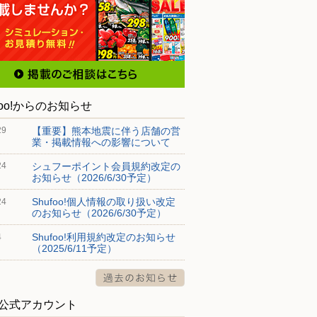
foo!からのお知らせ
【重要】熊本地震に伴う店舗の営
29
業・掲載情報への影響について
シュフーポイント会員規約改定の
24
お知らせ（2026/6/30予定）
Shufoo!個人情報の取り扱い改定
24
のお知らせ（2026/6/30予定）
Shufoo!利用規約改定のお知らせ
4
（2025/6/11予定）
S公式アカウント