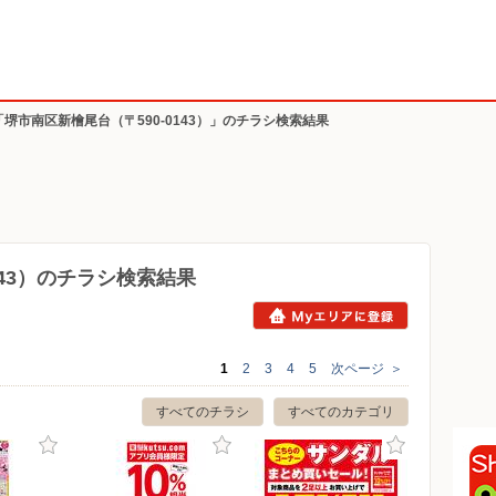
「堺市南区新檜尾台（〒590-0143）」のチラシ検索結果
143）のチラシ検索結果
1
2
3
4
5
次ページ
＞
すべてのチラシ
すべてのカテゴリ