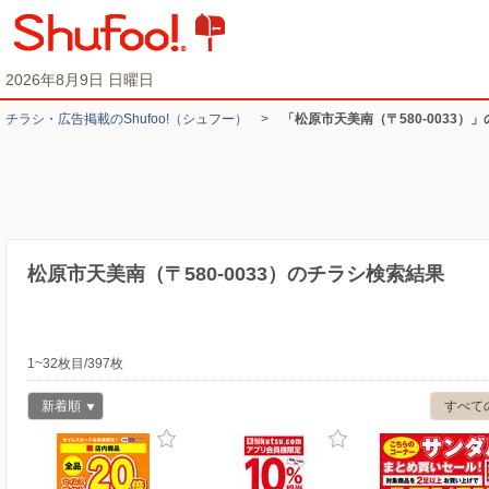
2026年8月9日 日曜日
チラシ・​広告掲載の​Shufoo!​（シュフー）
>
「松原市天美南（〒580-0033）
松原市天美南（〒580-0033）のチラシ検索結果
1~32枚目/397枚
新着順
すべて