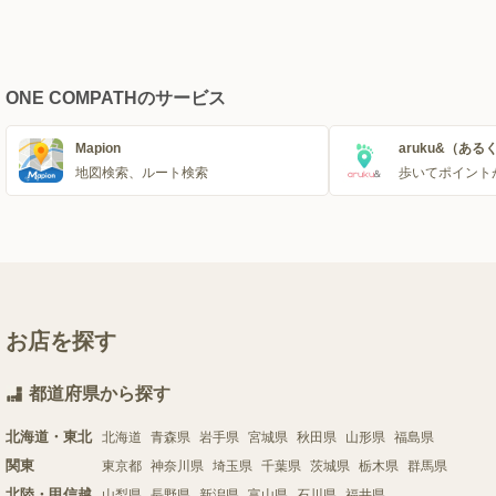
ONE COMPATHのサービス
Mapion
aruku&（ある
地図検索、ルート検索
歩いてポイント
お店を探す
都道府県から探す
北海道・東北
北海道
青森県
岩手県
宮城県
秋田県
山形県
福島県
関東
東京都
神奈川県
埼玉県
千葉県
茨城県
栃木県
群馬県
北陸・甲信越
山梨県
長野県
新潟県
富山県
石川県
福井県