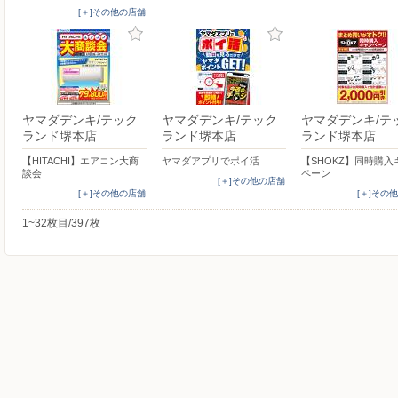
[＋]その他の店舗
ヤマダデンキ/テック
ヤマダデンキ/テック
ヤマダデンキ/テ
ランド堺本店
ランド堺本店
ランド堺本店
【HITACHI】エアコン大商
ヤマダアプリでポイ活
【SHOKZ】同時購入
談会
ペーン
[＋]その他の店舗
[＋]その他の店舗
[＋]その
1~32枚目/397枚