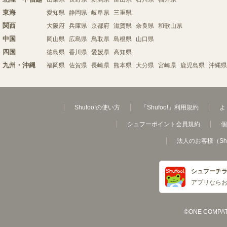
東海
愛知県
静岡県
岐阜県
三重県
関西
大阪府
兵庫県
京都府
滋賀県
奈良県
和歌山県
中国
岡山県
広島県
鳥取県
島根県
山口県
四国
徳島県
香川県
愛媛県
高知県
九州・沖縄
福岡県
佐賀県
長崎県
熊本県
大分県
宮崎県
鹿児島県
沖縄県
Shufoo!の使い方
「Shufoo!」利用規約
よ
シュフーポイント会員規約
個
法人のお客様（Sh
シュフーチ
アプリなら
©ONE COMPATH C