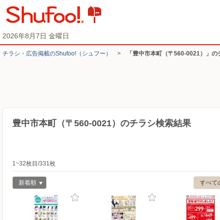
2026年8月7日 金曜日
チラシ・​広告掲載の​Shufoo!​（シュフー）
>
「豊中市本町（〒560-0021）」
豊中市本町（〒560-0021）のチラシ検索結果
1~32枚目/331枚
新着順
すべて