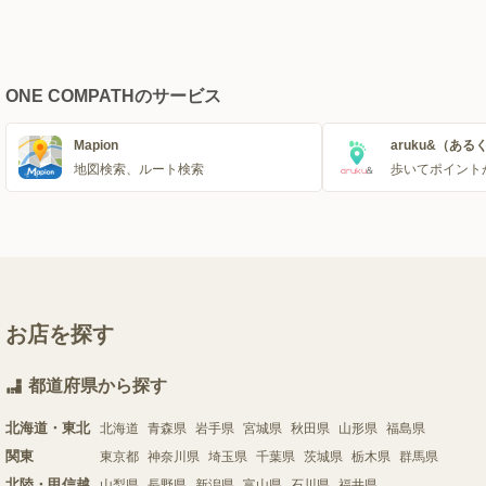
ONE COMPATHのサービス
Mapion
aruku&（ある
地図検索、ルート検索
歩いてポイント
お店を探す
都道府県から探す
北海道・東北
北海道
青森県
岩手県
宮城県
秋田県
山形県
福島県
関東
東京都
神奈川県
埼玉県
千葉県
茨城県
栃木県
群馬県
北陸・甲信越
山梨県
長野県
新潟県
富山県
石川県
福井県