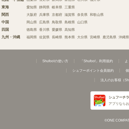
東海
愛知県
静岡県
岐阜県
三重県
関西
大阪府
兵庫県
京都府
滋賀県
奈良県
和歌山県
中国
岡山県
広島県
鳥取県
島根県
山口県
四国
徳島県
香川県
愛媛県
高知県
九州・沖縄
福岡県
佐賀県
長崎県
熊本県
大分県
宮崎県
鹿児島県
沖縄県
Shufoo!の使い方
「Shufoo!」利用規約
よ
シュフーポイント会員規約
個
法人のお客様（Sh
シュフーチ
アプリなら
©ONE COMPATH C