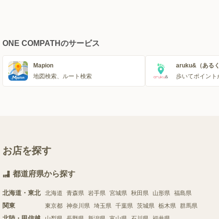
ONE COMPATHのサービス
Mapion
aruku&（ある
地図検索、ルート検索
歩いてポイント
お店を探す
都道府県から探す
北海道・東北
北海道
青森県
岩手県
宮城県
秋田県
山形県
福島県
関東
東京都
神奈川県
埼玉県
千葉県
茨城県
栃木県
群馬県
北陸・甲信越
山梨県
長野県
新潟県
富山県
石川県
福井県