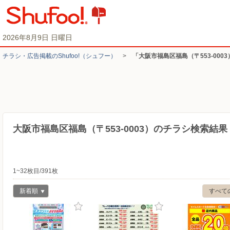
2026年8月9日 日曜日
チラシ・​広告掲載の​Shufoo!​（シュフー）
>
「大阪市福島区福島（〒553-000
大阪市福島区福島（〒553-0003）のチラシ検索結果
1~32枚目/391枚
新着順
すべて