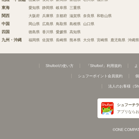
東海
愛知県
静岡県
岐阜県
三重県
関西
大阪府
兵庫県
京都府
滋賀県
奈良県
和歌山県
中国
岡山県
広島県
鳥取県
島根県
山口県
四国
徳島県
香川県
愛媛県
高知県
九州・沖縄
福岡県
佐賀県
長崎県
熊本県
大分県
宮崎県
鹿児島県
沖縄県
Shufoo!の使い方
「Shufoo!」利用規約
よ
シュフーポイント会員規約
個
法人のお客様（Sh
シュフーチ
アプリなら
©ONE COMPATH C