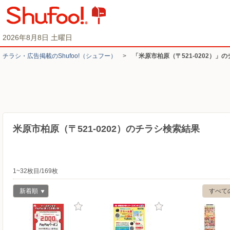
2026年8月8日 土曜日
チラシ・​広告掲載の​Shufoo!​（シュフー）
>
「米原市柏原（〒521-0202）」
米原市柏原（〒521-0202）のチラシ検索結果
1~32枚目/169枚
新着順
すべて