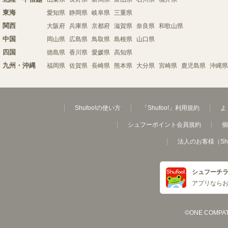
東海
愛知県
静岡県
岐阜県
三重県
関西
大阪府
兵庫県
京都府
滋賀県
奈良県
和歌山県
中国
岡山県
広島県
鳥取県
島根県
山口県
四国
徳島県
香川県
愛媛県
高知県
九州・沖縄
福岡県
佐賀県
長崎県
熊本県
大分県
宮崎県
鹿児島県
沖縄県
Shufoo!の使い方
「Shufoo!」利用規約
よ
シュフーポイント会員規約
個
法人のお客様（Sh
シュフーチ
アプリなら
©ONE COMPATH C