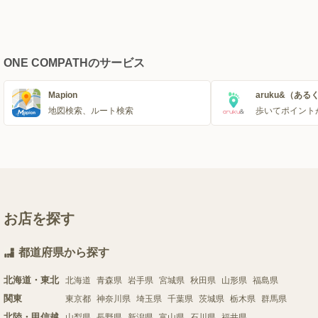
ONE COMPATHのサービス
Mapion
aruku&（ある
地図検索、ルート検索
歩いてポイント
お店を探す
都道府県から探す
北海道・東北
北海道
青森県
岩手県
宮城県
秋田県
山形県
福島県
関東
東京都
神奈川県
埼玉県
千葉県
茨城県
栃木県
群馬県
北陸・甲信越
山梨県
長野県
新潟県
富山県
石川県
福井県