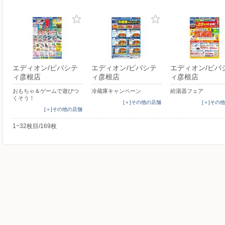
エディオン/ビバシテ
エディオン/ビバシテ
エディオン/ビバ
ィ彦根店
ィ彦根店
ィ彦根店
おもちゃ＆ゲームで遊びつ
冷蔵庫キャンペーン
給湯器フェア
くそう！
[＋]その他の店舗
[＋]その
[＋]その他の店舗
1~32枚目/169枚