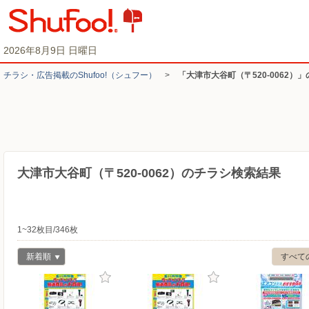
2026年8月9日 日曜日
チラシ・​広告掲載の​Shufoo!​（シュフー）
>
「大津市大谷町（〒520-0062）
大津市大谷町（〒520-0062）のチラシ検索結果
1~32枚目/346枚
新着順
すべて