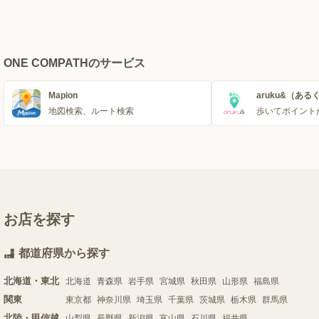
ONE COMPATHのサービス
Mapion
aruku&（ある
地図検索、ルート検索
歩いてポイント
お店を探す
都道府県から探す
北海道・東北
北海道
青森県
岩手県
宮城県
秋田県
山形県
福島県
関東
東京都
神奈川県
埼玉県
千葉県
茨城県
栃木県
群馬県
北陸・甲信越
山梨県
長野県
新潟県
富山県
石川県
福井県