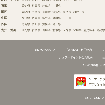
東海
愛知県
静岡県
岐阜県
三重県
関西
大阪府
兵庫県
京都府
滋賀県
奈良県
和歌山県
中国
岡山県
広島県
鳥取県
島根県
山口県
四国
徳島県
香川県
愛媛県
高知県
九州・沖縄
福岡県
佐賀県
長崎県
熊本県
大分県
宮崎県
鹿児島県
沖縄県
Shufoo!の使い方
「Shufoo!」利用規約
よ
シュフーポイント会員規約
個
法人のお客様（Sh
シュフーチ
アプリなら
©ONE COMPATH C