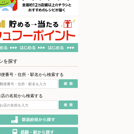
シを探す
郵便番号・住所・駅名から検索する
お店の名前から検索する