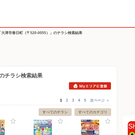
「大津市春日町（〒520-0055）」のチラシ検索結果
5）のチラシ検索結果
1
2
3
4
5
次ページ
＞
すべてのチラシ
すべてのカテゴリ