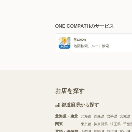
ONE COMPATHのサービス
Mapion
地図検索、ルート検索
お店を探す
都道府県から探す
北海道・東北
北海道
青森県
岩手県
宮城県
関東
東京都
神奈川県
埼玉県
千葉
北陸・甲信越
山梨県
長野県
新潟県
富山県