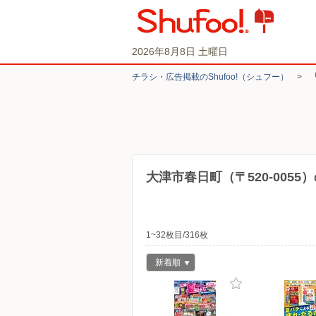
2026年8月8日 土曜日
チラシ・​広告掲載の​Shufoo!​（シュフー）
>
大津市春日町（〒520-005
1~32枚目/316枚
新着順