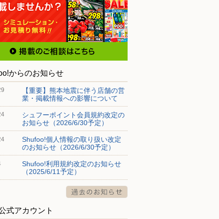
foo!からのお知らせ
【重要】熊本地震に伴う店舗の営
29
業・掲載情報への影響について
シュフーポイント会員規約改定の
24
お知らせ（2026/6/30予定）
Shufoo!個人情報の取り扱い改定
24
のお知らせ（2026/6/30予定）
Shufoo!利用規約改定のお知らせ
4
（2025/6/11予定）
S公式アカウント