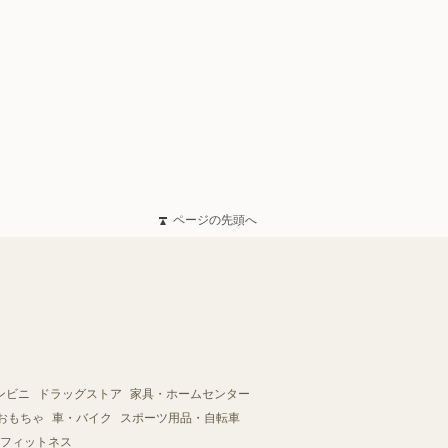
ページの先頭へ
ンビニ
ドラッグストア
家具・ホームセンター
おもちゃ
車・バイク
スポーツ用品・自転車
フィットネス