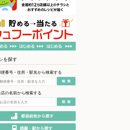
シを探す
郵便番号・住所・駅名から検索する
お店の名前から検索する