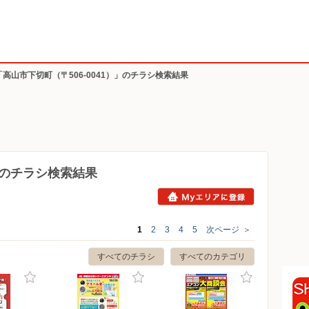
「高山市下切町（〒506-0041）」のチラシ検索結果
1）のチラシ検索結果
1
2
3
4
5
次ページ
＞
すべてのチラシ
すべてのカテゴリ