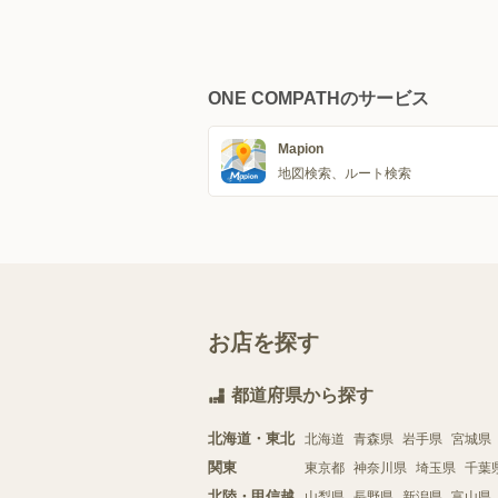
ONE COMPATHのサービス
Mapion
地図検索、ルート検索
お店を探す
都道府県から探す
北海道・東北
北海道
青森県
岩手県
宮城県
関東
東京都
神奈川県
埼玉県
千葉
北陸・甲信越
山梨県
長野県
新潟県
富山県