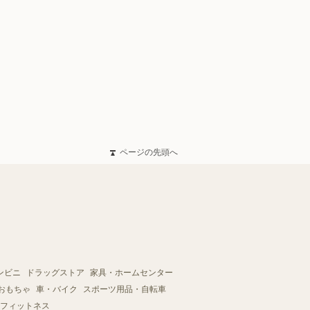
ページの先頭へ
ンビニ
ドラッグストア
家具・ホームセンター
おもちゃ
車・バイク
スポーツ用品・自転車
フィットネス