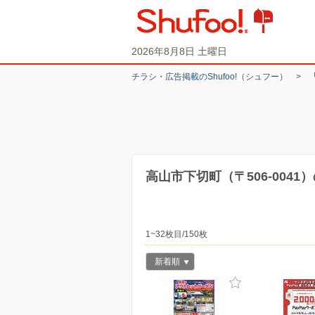
2026年8月8日 土曜日
チラシ・​広告掲載の​Shufoo!​（シュフー）
>
高山市下切町（〒506-004
1~32枚目/150枚
新着順