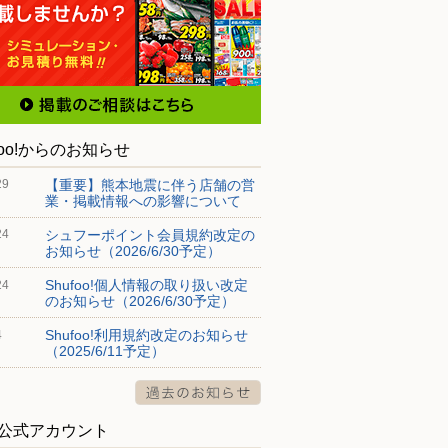
foo!からのお知らせ
【重要】熊本地震に伴う店舗の営
29
業・掲載情報への影響について
シュフーポイント会員規約改定の
24
お知らせ（2026/6/30予定）
Shufoo!個人情報の取り扱い改定
24
のお知らせ（2026/6/30予定）
Shufoo!利用規約改定のお知らせ
4
（2025/6/11予定）
S公式アカウント