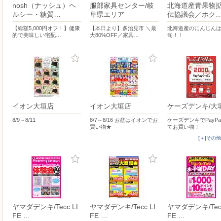
nosh（ナッシュ）ヘ
服部家具センター/岐
北海道産青果物
ルシー・糖質…
阜県エリア
伝協議会／ホク
【総額5,000円オフ！】健康
【本日より】多治見市 ＼最
北海道産のにんじん
的で美味しい宅配…
大80%OFF／家具…
旬！！
イオン大垣店
イオン大垣店
ケーズデンキ/大
8/9～8/11
8/7～8/16 お盆はイオンでお
ケーズデンキでPayP
買い物★
てお買い物！
[＋]その
ヤマダデンキ/Tecc LI
ヤマダデンキ/Tecc LI
ヤマダデンキ/Tecc
FE …
FE …
FE …