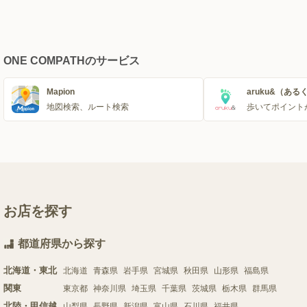
ONE COMPATHのサービス
Mapion
aruku&（ある
地図検索、ルート検索
歩いてポイント
お店を探す
都道府県から探す
北海道・東北
北海道
青森県
岩手県
宮城県
秋田県
山形県
福島県
関東
東京都
神奈川県
埼玉県
千葉県
茨城県
栃木県
群馬県
北陸・甲信越
山梨県
長野県
新潟県
富山県
石川県
福井県