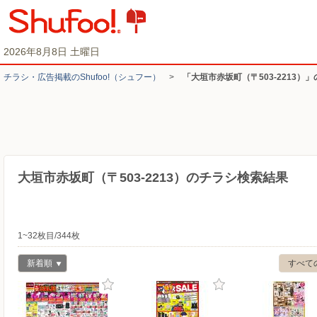
2026年8月8日 土曜日
チラシ・​広告掲載の​Shufoo!​（シュフー）
>
「大垣市赤坂町（〒503-2213）
大垣市赤坂町（〒503-2213）のチラシ検索結果
1~32枚目/344枚
新着順
すべて