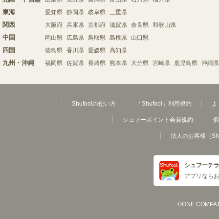
東海
愛知県
静岡県
岐阜県
三重県
関西
大阪府
兵庫県
京都府
滋賀県
奈良県
和歌山県
中国
岡山県
広島県
鳥取県
島根県
山口県
四国
徳島県
香川県
愛媛県
高知県
九州・沖縄
福岡県
佐賀県
長崎県
熊本県
大分県
宮崎県
鹿児島県
沖縄県
Shufoo!の使い方
「Shufoo!」利用規約
よ
シュフーポイント会員規約
個
法人のお客様（Sh
シュフーチ
アプリなら
©ONE COMPATH C