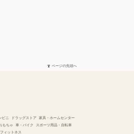
ページの先頭へ
ンビニ
ドラッグストア
家具・ホームセンター
おもちゃ
車・バイク
スポーツ用品・自転車
フィットネス