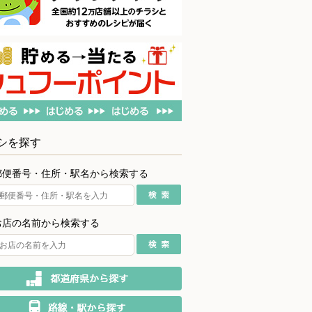
シを探す
郵便番号・住所・駅名から検索する
お店の名前から検索する