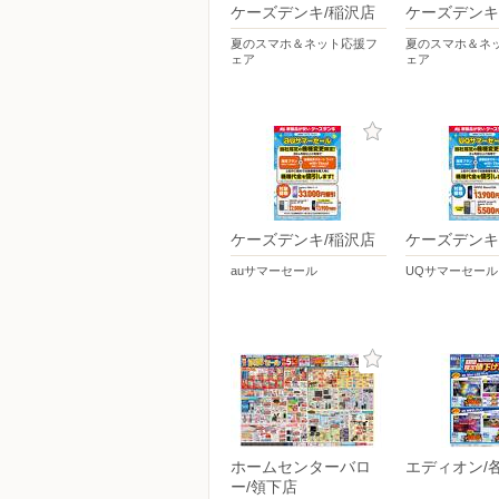
ケーズデンキ/稲沢店
ケーズデンキ
夏のスマホ＆ネット応援フ
夏のスマホ＆ネ
ェア
ェア
ケーズデンキ/稲沢店
ケーズデンキ
auサマーセール
UQサマーセール
ホームセンターバロ
エディオン/
ー/領下店