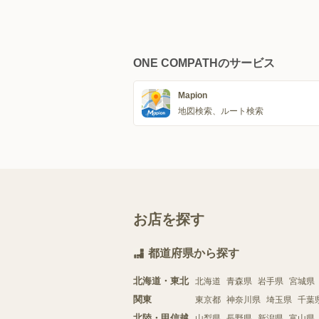
ONE COMPATHのサービス
Mapion
地図検索、ルート検索
お店を探す
都道府県から探す
北海道・東北
北海道
青森県
岩手県
宮城県
関東
東京都
神奈川県
埼玉県
千葉
北陸・甲信越
山梨県
長野県
新潟県
富山県