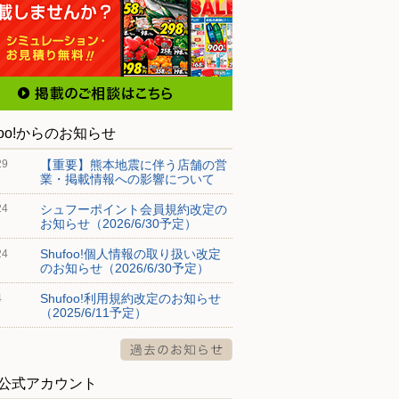
foo!からのお知らせ
【重要】熊本地震に伴う店舗の営
29
業・掲載情報への影響について
シュフーポイント会員規約改定の
24
お知らせ（2026/6/30予定）
Shufoo!個人情報の取り扱い改定
24
のお知らせ（2026/6/30予定）
Shufoo!利用規約改定のお知らせ
4
（2025/6/11予定）
S公式アカウント