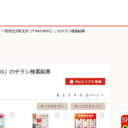
「一宮市北方町北方（〒493-8001）」のチラシ検索結果
001）のチラシ検索結果
1
2
3
4
5
次ページ
＞
すべてのチラシ
すべてのカテゴリ