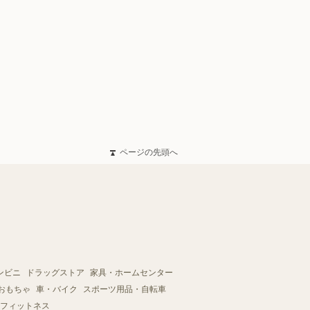
ページの先頭へ
ンビニ
ドラッグストア
家具・ホームセンター
おもちゃ
車・バイク
スポーツ用品・自転車
フィットネス