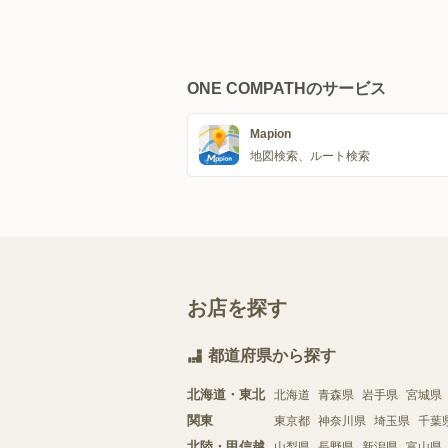
ONE COMPATHのサービス
Mapion
地図検索、ルート検索
お店を探す
都道府県から探す
北海道・東北
北海道
青森県
岩手県
宮城県
関東
東京都
神奈川県
埼玉県
千葉
北陸・甲信越
山梨県
長野県
新潟県
富山県