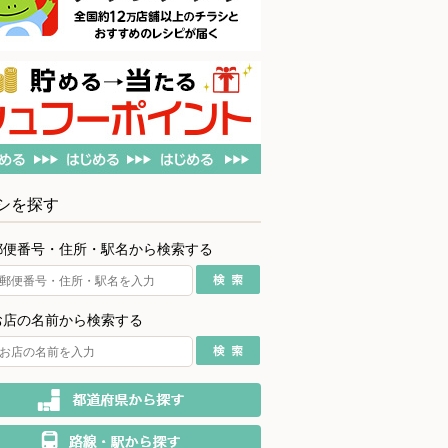
シを探す
郵便番号・住所・駅名から検索する
お店の名前から検索する