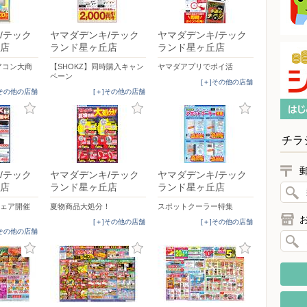
/テック
ヤマダデンキ/テック
ヤマダデンキ/テック
店
ランド星ヶ丘店
ランド星ヶ丘店
エアコン大商
【SHOKZ】同時購入キャン
ヤマダアプリでポイ活
ペーン
[＋]その他の店舗
]その他の店舗
[＋]その他の店舗
チラ
/テック
ヤマダデンキ/テック
ヤマダデンキ/テック
店
ランド星ヶ丘店
ランド星ヶ丘店
フェア開催
夏物商品大処分！
スポットクーラー特集
[＋]その他の店舗
[＋]その他の店舗
]その他の店舗