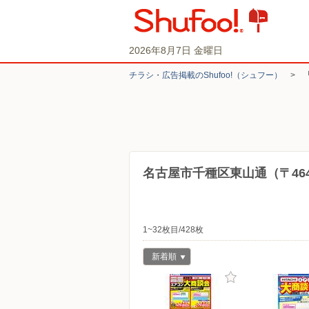
2026年8月7日 金曜日
チラシ・​広告掲載の​Shufoo!​（シュフー）
>
名古屋市千種区東山通（〒464
1~32枚目/428枚
新着順