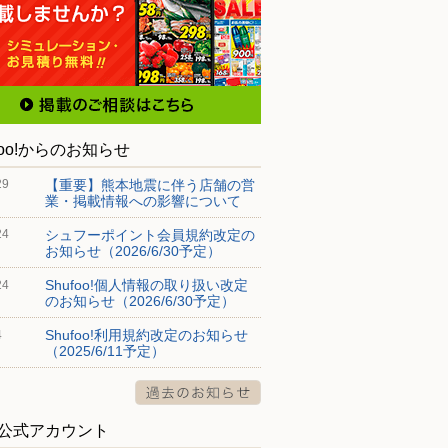
foo!からのお知らせ
【重要】熊本地震に伴う店舗の営
29
業・掲載情報への影響について
シュフーポイント会員規約改定の
24
お知らせ（2026/6/30予定）
Shufoo!個人情報の取り扱い改定
24
のお知らせ（2026/6/30予定）
Shufoo!利用規約改定のお知らせ
4
（2025/6/11予定）
S公式アカウント