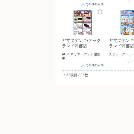
[＋]その他の店舗
ヤマダデンキ/テック
ヤマダデンキ
ランド蒲郡店
ランド蒲郡店
AUREX サマーフェア開催
スポットクーラ
中！
[＋
[＋]その他の店舗
1~32枚目/336枚