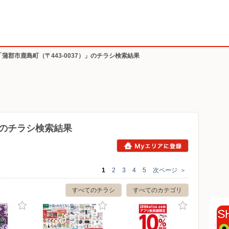
「蒲郡市鹿島町（〒443-0037）」のチラシ検索結果
7）のチラシ検索結果
1
2
3
4
5
次ページ
＞
すべてのチラシ
すべてのカテゴリ