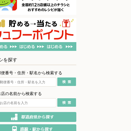
シを探す
郵便番号・住所・駅名から検索する
お店の名前から検索する