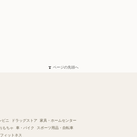
ページの先頭へ
ンビニ
ドラッグストア
家具・ホームセンター
おもちゃ
車・バイク
スポーツ用品・自転車
フィットネス