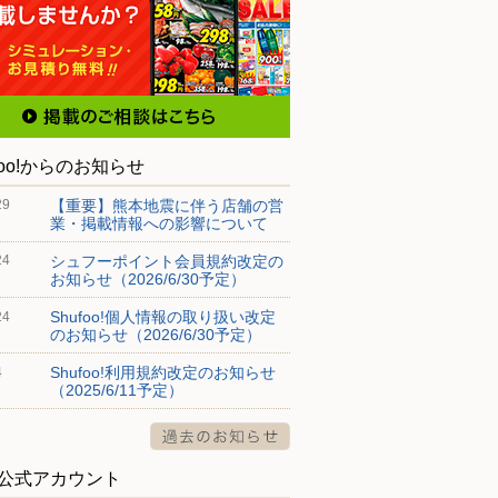
foo!からのお知らせ
【重要】熊本地震に伴う店舗の営
29
業・掲載情報への影響について
シュフーポイント会員規約改定の
24
お知らせ（2026/6/30予定）
Shufoo!個人情報の取り扱い改定
24
のお知らせ（2026/6/30予定）
Shufoo!利用規約改定のお知らせ
4
（2025/6/11予定）
S公式アカウント