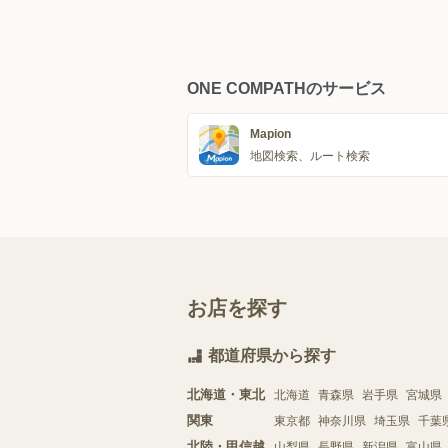
ONE COMPATHのサービス
Mapion
地図検索、ルート検索
お店を探す
都道府県から探す
北海道・東北
北海道
青森県
岩手県
宮城県
関東
東京都
神奈川県
埼玉県
千葉
北陸・甲信越
山梨県
長野県
新潟県
富山県