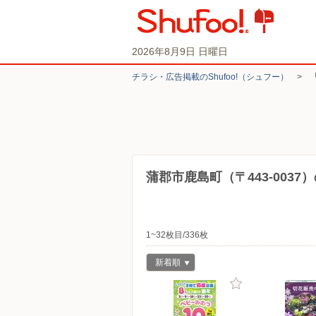
2026年8月9日 日曜日
チラシ・​広告掲載の​Shufoo!​（シュフー）
>
蒲郡市鹿島町（〒443-003
1~32枚目/336枚
新着順