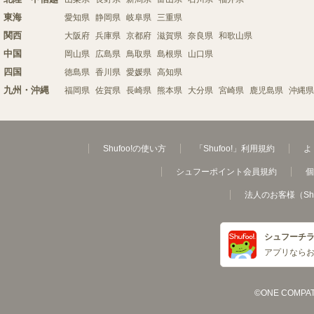
東海
愛知県
静岡県
岐阜県
三重県
関西
大阪府
兵庫県
京都府
滋賀県
奈良県
和歌山県
中国
岡山県
広島県
鳥取県
島根県
山口県
四国
徳島県
香川県
愛媛県
高知県
九州・沖縄
福岡県
佐賀県
長崎県
熊本県
大分県
宮崎県
鹿児島県
沖縄県
Shufoo!の使い方
「Shufoo!」利用規約
よ
シュフーポイント会員規約
個
法人のお客様（Sh
シュフーチ
アプリなら
©ONE COMPATH C