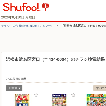
2026年8月10日 月曜日
チラシ・​広告掲載の​Shufoo!​（シュフー）
>
「浜松市浜名区宮口（〒434-000
浜松市浜名区宮口（〒434-0004）のチラシ検索結果
1~32枚目/385枚
新着順
すべて