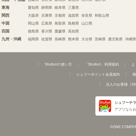
東海
愛知県
静岡県
岐阜県
三重県
関西
大阪府
兵庫県
京都府
滋賀県
奈良県
和歌山県
中国
岡山県
広島県
鳥取県
島根県
山口県
四国
徳島県
香川県
愛媛県
高知県
九州・沖縄
福岡県
佐賀県
長崎県
熊本県
大分県
宮崎県
鹿児島県
沖縄県
Shufoo!の使い方
「Shufoo!」利用規約
よ
シュフーポイント会員規約
個
法人のお客様（Sh
シュフーチ
アプリなら
©ONE COMPATH C