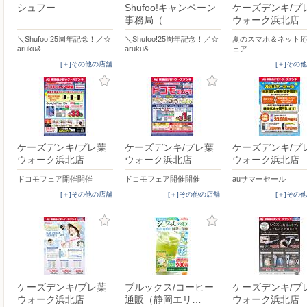
シュフー
Shufoo!キャンペーン
ケーズデンキ/プ
事務局（…
ウォーク浜北店
＼Shufoo!25周年記念！／☆
＼Shufoo!25周年記念！／☆
夏のスマホ＆ネット
aruku&…
aruku&…
ェア
[＋]その他の店舗
[＋]その
ケーズデンキ/プレ葉
ケーズデンキ/プレ葉
ケーズデンキ/プ
ウォーク浜北店
ウォーク浜北店
ウォーク浜北店
ドコモフェア開催開催
ドコモフェア開催開催
auサマーセール
[＋]その他の店舗
[＋]その他の店舗
[＋]その
ケーズデンキ/プレ葉
ブルックス/コーヒー
ケーズデンキ/プ
ウォーク浜北店
通販（静岡エリ…
ウォーク浜北店