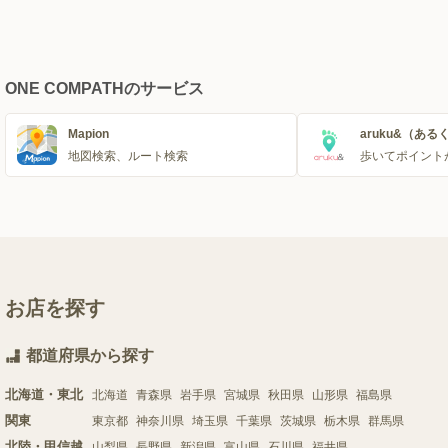
ONE COMPATHのサービス
Mapion
aruku&（ある
地図検索、ルート検索
歩いてポイント
お店を探す
都道府県から探す
北海道・東北
北海道
青森県
岩手県
宮城県
秋田県
山形県
福島県
関東
東京都
神奈川県
埼玉県
千葉県
茨城県
栃木県
群馬県
北陸・甲信越
山梨県
長野県
新潟県
富山県
石川県
福井県