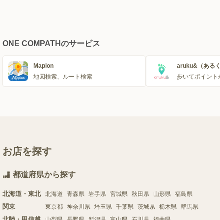
ONE COMPATHのサービス
Mapion
aruku&（ある
地図検索、ルート検索
歩いてポイント
お店を探す
都道府県から探す
北海道・東北
北海道
青森県
岩手県
宮城県
秋田県
山形県
福島県
関東
東京都
神奈川県
埼玉県
千葉県
茨城県
栃木県
群馬県
北陸・甲信越
山梨県
長野県
新潟県
富山県
石川県
福井県