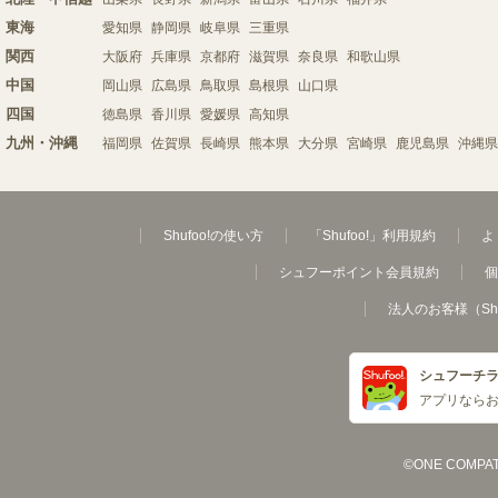
東海
愛知県
静岡県
岐阜県
三重県
関西
大阪府
兵庫県
京都府
滋賀県
奈良県
和歌山県
中国
岡山県
広島県
鳥取県
島根県
山口県
四国
徳島県
香川県
愛媛県
高知県
九州・沖縄
福岡県
佐賀県
長崎県
熊本県
大分県
宮崎県
鹿児島県
沖縄県
Shufoo!の使い方
「Shufoo!」利用規約
よ
シュフーポイント会員規約
個
法人のお客様（Sh
シュフーチ
アプリなら
©ONE COMPATH C