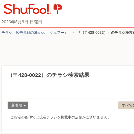
2026年8月9日 日曜日
チラシ・​広告掲載の​Shufoo!​（シュフー）
>
「（〒428-0022）」のチラシ検索
（〒428-0022）のチラシ検索結果
新着順
すべて
ご指定の条件では現在チラシを掲載中の店舗がございません。