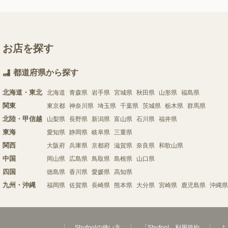
お店を探す
都道府県から探す
北海道・東北
北海道
青森県
岩手県
宮城県
秋田県
山形県
福島県
関東
東京都
神奈川県
埼玉県
千葉県
茨城県
栃木県
群馬県
北陸・甲信越
山梨県
長野県
新潟県
富山県
石川県
福井県
東海
愛知県
静岡県
岐阜県
三重県
関西
大阪府
兵庫県
京都府
滋賀県
奈良県
和歌山県
中国
岡山県
広島県
鳥取県
島根県
山口県
四国
徳島県
香川県
愛媛県
高知県
九州・沖縄
福岡県
佐賀県
長崎県
熊本県
大分県
宮崎県
鹿児島県
沖縄県
Shufoo!の使い方
「Shufoo!」利用規約
よ