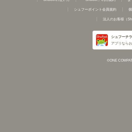
シュフーポイント会員規約
個
法人のお客様（Sh
シュフーチ
アプリなら
©ONE COMPATH C