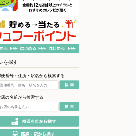
シを探す
郵便番号・住所・駅名から検索する
お店の名前から検索する