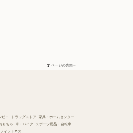
ページの先頭へ
ンビニ
ドラッグストア
家具・ホームセンター
おもちゃ
車・バイク
スポーツ用品・自転車
フィットネス