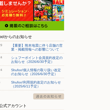
foo!からのお知らせ
【重要】熊本地震に伴う店舗の営
29
業・掲載情報への影響について
シュフーポイント会員規約改定の
24
お知らせ（2026/6/30予定）
Shufoo!個人情報の取り扱い改定
24
のお知らせ（2026/6/30予定）
Shufoo!利用規約改定のお知らせ
4
（2025/6/11予定）
S公式アカウント