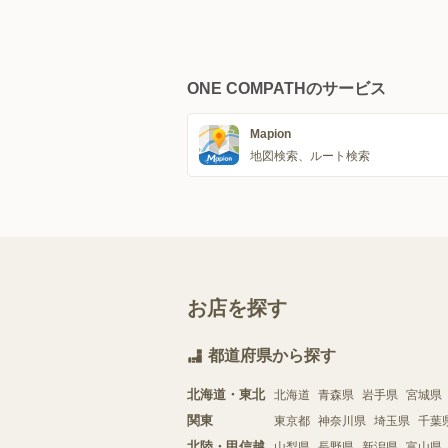
ONE COMPATHのサービス
Mapion
地図検索、ルート検索
お店を探す
都道府県から探す
北海道・東北
北海道
青森県
岩手県
宮城県
関東
東京都
神奈川県
埼玉県
千葉
北陸・甲信越
山梨県
長野県
新潟県
富山県