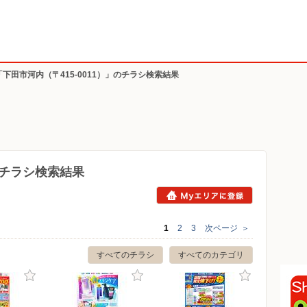
「下田市河内（〒415-0011）」のチラシ検索結果
）のチラシ検索結果
1
2
3
次ページ
＞
すべてのチラシ
すべてのカテゴリ