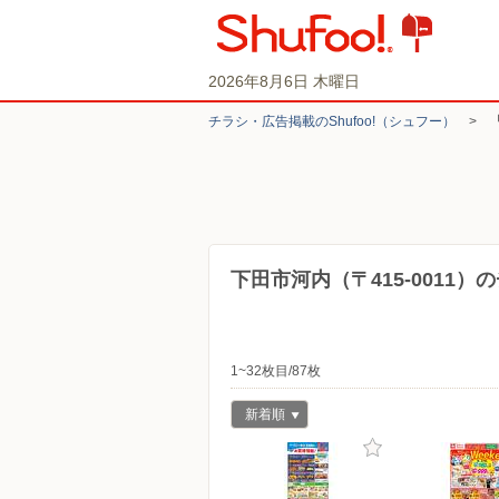
2026年8月6日 木曜日
チラシ・​広告掲載の​Shufoo!​（シュフー）
>
下田市河内（〒415-0011
1~32枚目/87枚
新着順