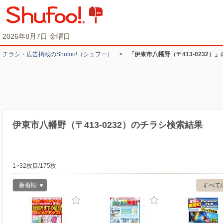
2026年8月7日 金曜日
チラシ・​広告掲載の​Shufoo!​（シュフー）
>
「伊東市八幡野（〒413-0232）
伊東市八幡野（〒413-0232）のチラシ検索結果
1~32枚目/175枚
新着順
すべて