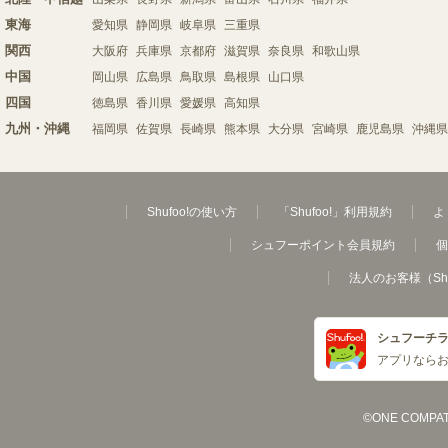
東海
愛知県
静岡県
岐阜県
三重県
関西
大阪府
兵庫県
京都府
滋賀県
奈良県
和歌山県
中国
岡山県
広島県
鳥取県
島根県
山口県
四国
徳島県
香川県
愛媛県
高知県
九州・沖縄
福岡県
佐賀県
長崎県
熊本県
大分県
宮崎県
鹿児島県
沖縄県
Shufoo!の使い方
「Shufoo!」利用規約
よ
シュフーポイント会員規約
個
法人のお客様（Sh
シュフーチ
アプリなら
©ONE COMPATH C