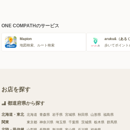
ONE COMPATHのサービス
Mapion
aruku&（ある
地図検索、ルート検索
歩いてポイント
お店を探す
都道府県から探す
北海道・東北
北海道
青森県
岩手県
宮城県
秋田県
山形県
福島県
関東
東京都
神奈川県
埼玉県
千葉県
茨城県
栃木県
群馬県
北陸・甲信越
山梨県
長野県
新潟県
富山県
石川県
福井県