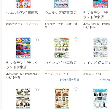
ウエルシア/伊東南店
ウエルシア/伊東南店
ヤマダデンキ/テ
ランド伊東店
0805号ピックアップチラシ
おすすめ！カビ・ニオイ対
本気の値引き！Panaso
策
レビ【Min…
ヤマダデンキ/テック
カインズ 伊豆高原店
カインズ 伊豆高
ランド伊東店
本気の値引き！Panasonicテ
ポップアップテント
夏掃除 7/14号○
レビ【4K有…
[＋]その他の店舗
[＋]その