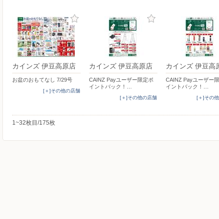
カインズ 伊豆高原店
カインズ 伊豆高原店
カインズ 伊豆高
お盆のおもてなし 7/29号
CAINZ Payユーザー限定ポ
CAINZ Payユーザー
イントバック！…
イントバック！…
[＋]その他の店舗
[＋]その他の店舗
[＋]その
1~32枚目/175枚