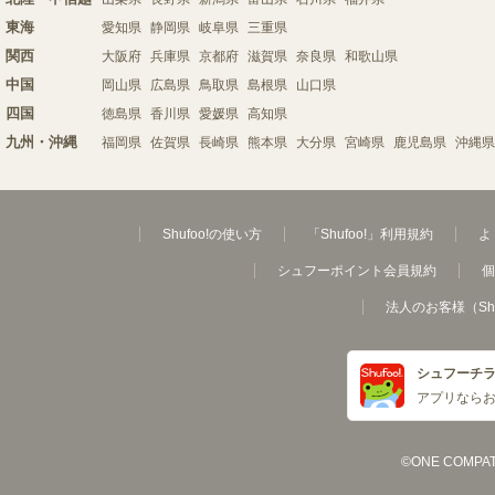
東海
愛知県
静岡県
岐阜県
三重県
関西
大阪府
兵庫県
京都府
滋賀県
奈良県
和歌山県
中国
岡山県
広島県
鳥取県
島根県
山口県
四国
徳島県
香川県
愛媛県
高知県
九州・沖縄
福岡県
佐賀県
長崎県
熊本県
大分県
宮崎県
鹿児島県
沖縄県
Shufoo!の使い方
「Shufoo!」利用規約
よ
シュフーポイント会員規約
個
法人のお客様（Sh
シュフーチ
アプリなら
©ONE COMPATH C