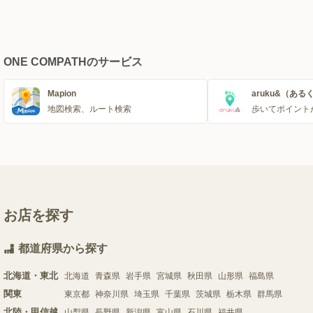
ONE COMPATHのサービス
Mapion
aruku&（ある
地図検索、ルート検索
歩いてポイント
お店を探す
都道府県から探す
北海道・東北
北海道
青森県
岩手県
宮城県
秋田県
山形県
福島県
関東
東京都
神奈川県
埼玉県
千葉県
茨城県
栃木県
群馬県
北陸・甲信越
山梨県
長野県
新潟県
富山県
石川県
福井県