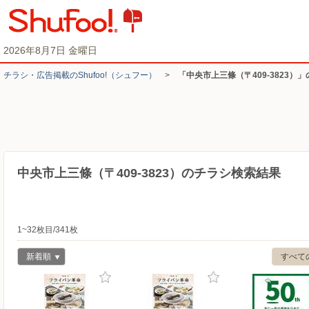
2026年8月7日 金曜日
チラシ・​広告掲載の​Shufoo!​（シュフー）
>
「中央市上三條（〒409-3823）
中央市上三條（〒409-3823）のチラシ検索結果
1~32枚目/341枚
新着順
すべて