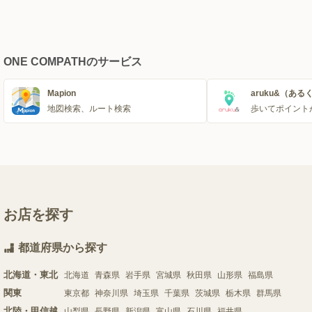
ONE COMPATHのサービス
Mapion
aruku&（ある
地図検索、ルート検索
歩いてポイント
お店を探す
都道府県から探す
北海道・東北
北海道
青森県
岩手県
宮城県
秋田県
山形県
福島県
関東
東京都
神奈川県
埼玉県
千葉県
茨城県
栃木県
群馬県
北陸・甲信越
山梨県
長野県
新潟県
富山県
石川県
福井県