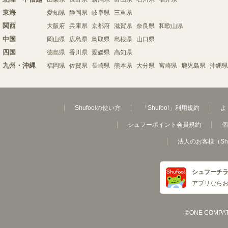
東海
愛知県
静岡県
岐阜県
三重県
関西
大阪府
兵庫県
京都府
滋賀県
奈良県
和歌山県
中国
岡山県
広島県
鳥取県
島根県
山口県
四国
徳島県
香川県
愛媛県
高知県
九州・沖縄
福岡県
佐賀県
長崎県
熊本県
大分県
宮崎県
鹿児島県
沖縄県
Shufoo!の使い方
「Shufoo!」利用規約
よ
シュフーポイント会員規約
個
法人のお客様（Sh
シュフーチ
アプリなら
©ONE COMPATH C