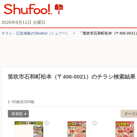
2026年8月11日 火曜日
チラシ・​広告掲載の​Shufoo!​（シュフー）
>
「笛吹市石和町松本（〒406-002
笛吹市石和町松本（〒406-0021）のチラシ検索結果
1~32枚目/293枚
新着順
すべて