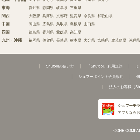
東海
愛知県
静岡県
岐阜県
三重県
関西
大阪府
兵庫県
京都府
滋賀県
奈良県
和歌山県
中国
岡山県
広島県
鳥取県
島根県
山口県
四国
徳島県
香川県
愛媛県
高知県
九州・沖縄
福岡県
佐賀県
長崎県
熊本県
大分県
宮崎県
鹿児島県
沖縄県
Shufoo!の使い方
「Shufoo!」利用規約
よ
シュフーポイント会員規約
個
法人のお客様（Sh
シュフーチ
アプリなら
©ONE COMPATH C