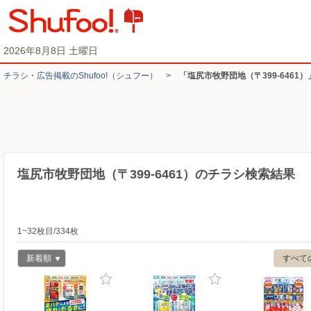
2026年8月8日 土曜日
チラシ・​広告掲載の​Shufoo!​（シュフー）
>
「塩尻市牧野団地（〒399-6461
塩尻市牧野団地（〒399-6461）のチラシ検索結果
1~32枚目/334枚
新着順
すべて