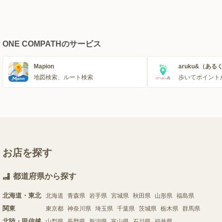
ONE COMPATHのサービス
Mapion
aruku&（ある
地図検索、ルート検索
歩いてポイント
お店を探す
都道府県から探す
北海道・東北
北海道
青森県
岩手県
宮城県
秋田県
山形県
福島県
関東
東京都
神奈川県
埼玉県
千葉県
茨城県
栃木県
群馬県
北陸・甲信越
山梨県
長野県
新潟県
富山県
石川県
福井県