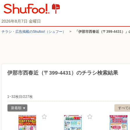
2026年8月7日 金曜日
チラシ・​広告掲載の​Shufoo!​（シュフー）
>
「伊那市西春近（〒399-4431）
伊那市西春近（〒399-4431）のチラシ検索結果
1~32枚目/227枚
新着順
すべて