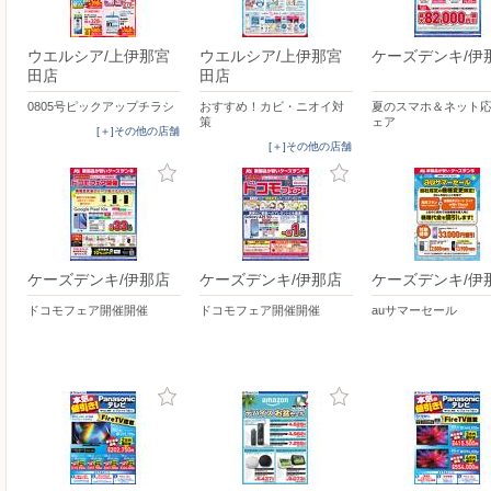
ウエルシア/上伊那宮
ウエルシア/上伊那宮
ケーズデンキ/伊
田店
田店
0805号ピックアップチラシ
おすすめ！カビ・ニオイ対
夏のスマホ＆ネット
策
ェア
[＋]その他の店舗
[＋]その他の店舗
ケーズデンキ/伊那店
ケーズデンキ/伊那店
ケーズデンキ/伊
ドコモフェア開催開催
ドコモフェア開催開催
auサマーセール