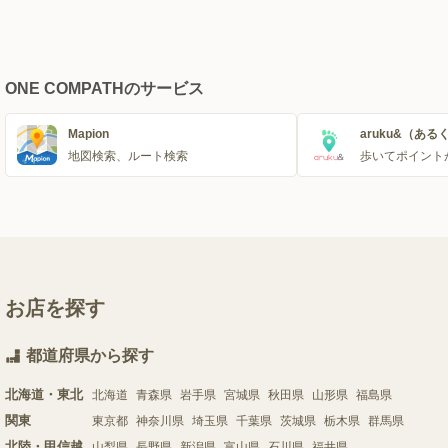
ONE COMPATHのサービス
Mapion
aruku&（ある
地図検索、ルート検索
歩いてポイント
お店を探す
都道府県から探す
北海道・東北
北海道
青森県
岩手県
宮城県
秋田県
山形県
福島県
関東
東京都
神奈川県
埼玉県
千葉県
茨城県
栃木県
群馬県
北陸・甲信越
山梨県
長野県
新潟県
富山県
石川県
福井県