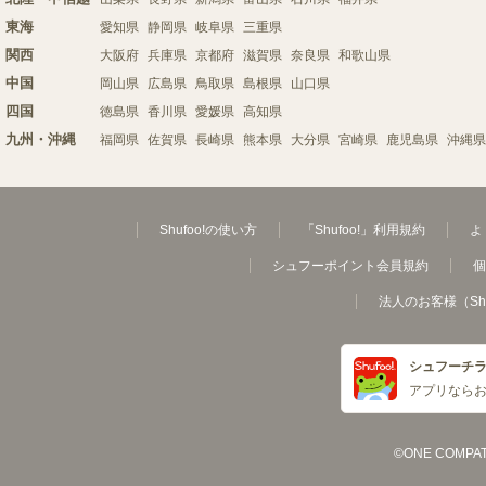
東海
愛知県
静岡県
岐阜県
三重県
関西
大阪府
兵庫県
京都府
滋賀県
奈良県
和歌山県
中国
岡山県
広島県
鳥取県
島根県
山口県
四国
徳島県
香川県
愛媛県
高知県
九州・沖縄
福岡県
佐賀県
長崎県
熊本県
大分県
宮崎県
鹿児島県
沖縄県
Shufoo!の使い方
「Shufoo!」利用規約
よ
シュフーポイント会員規約
個
法人のお客様（Sh
シュフーチ
アプリなら
©ONE COMPATH C