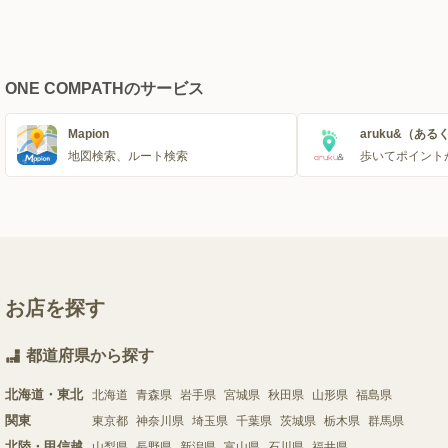
ONE COMPATHのサービス
Mapion
aruku&（ある
地図検索、ルート検索
歩いてポイント
お店を探す
都道府県から探す
北海道・東北
北海道
青森県
岩手県
宮城県
秋田県
山形県
福島県
関東
東京都
神奈川県
埼玉県
千葉県
茨城県
栃木県
群馬県
北陸・甲信越
山梨県
長野県
新潟県
富山県
石川県
福井県