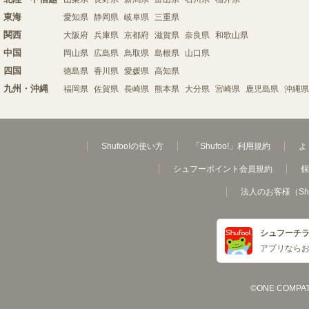
東海
愛知県
静岡県
岐阜県
三重県
関西
大阪府
兵庫県
京都府
滋賀県
奈良県
和歌山県
中国
岡山県
広島県
鳥取県
島根県
山口県
四国
徳島県
香川県
愛媛県
高知県
九州・沖縄
福岡県
佐賀県
長崎県
熊本県
大分県
宮崎県
鹿児島県
沖縄県
Shufoo!の使い方
「Shufoo!」利用規約
よ
シュフーポイント会員規約
個
法人のお客様（Sh
シュフーチ
アプリなら
©ONE COMPATH C