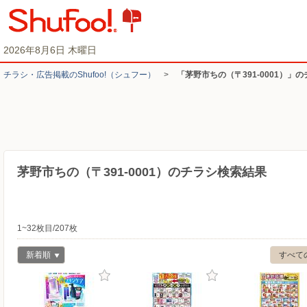
2026年8月6日 木曜日
チラシ・​広告掲載の​Shufoo!​（シュフー）
>
「茅野市ちの（〒391-0001）」
茅野市ちの（〒391-0001）のチラシ検索結果
1~32枚目/207枚
新着順
すべて