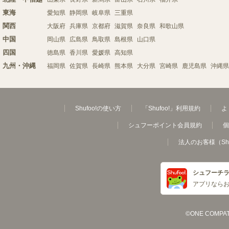
東海
愛知県
静岡県
岐阜県
三重県
関西
大阪府
兵庫県
京都府
滋賀県
奈良県
和歌山県
中国
岡山県
広島県
鳥取県
島根県
山口県
四国
徳島県
香川県
愛媛県
高知県
九州・沖縄
福岡県
佐賀県
長崎県
熊本県
大分県
宮崎県
鹿児島県
沖縄県
Shufoo!の使い方
「Shufoo!」利用規約
よ
シュフーポイント会員規約
個
法人のお客様（Sh
シュフーチ
アプリなら
©ONE COMPATH C