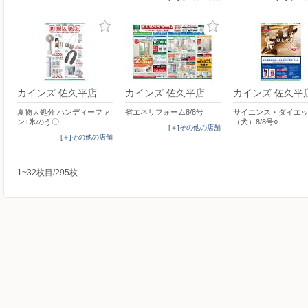
カインズ 佐久平店
カインズ 佐久平店
カインズ 佐久平
夏物大処分 ハンディーファ
省エネリフォーム8/8号
サイエンス・ダイエ
ン+氷のう〇
（犬）8/8号○
[＋]その他の店舗
[＋]その他の店舗
1~32枚目/295枚