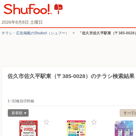
2026年8月8日 土曜日
チラシ・​広告掲載の​Shufoo!​（シュフー）
>
「佐久市佐久平駅東（〒385-002
佐久市佐久平駅東（〒385-0028）のチラシ検索結果
1~32枚目/295枚
新着順
すべて