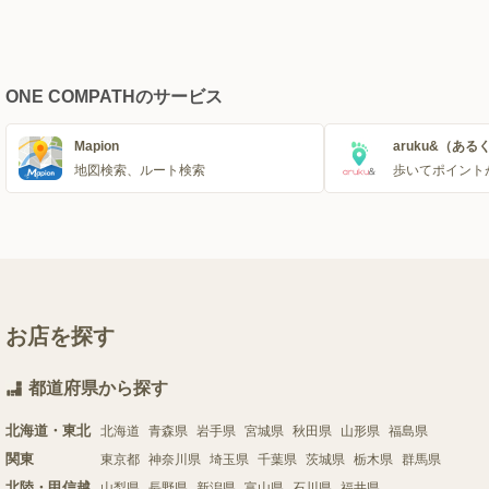
ONE COMPATHのサービス
Mapion
aruku&（ある
地図検索、ルート検索
歩いてポイント
お店を探す
都道府県から探す
北海道・東北
北海道
青森県
岩手県
宮城県
秋田県
山形県
福島県
関東
東京都
神奈川県
埼玉県
千葉県
茨城県
栃木県
群馬県
北陸・甲信越
山梨県
長野県
新潟県
富山県
石川県
福井県