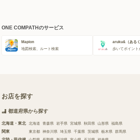
ONE COMPATHのサービス
Mapion
aruku&（ある
地図検索、ルート検索
歩いてポイント
お店を探す
都道府県から探す
北海道・東北
北海道
青森県
岩手県
宮城県
秋田県
山形県
福島県
関東
東京都
神奈川県
埼玉県
千葉県
茨城県
栃木県
群馬県
北陸・甲信越
山梨県
長野県
新潟県
富山県
石川県
福井県