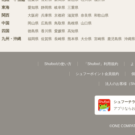
東海
愛知県
静岡県
岐阜県
三重県
関西
大阪府
兵庫県
京都府
滋賀県
奈良県
和歌山県
中国
岡山県
広島県
鳥取県
島根県
山口県
四国
徳島県
香川県
愛媛県
高知県
九州・沖縄
福岡県
佐賀県
長崎県
熊本県
大分県
宮崎県
鹿児島県
沖縄県
Shufoo!の使い方
「Shufoo!」利用規約
よ
シュフーポイント会員規約
個
法人のお客様（Sh
シュフーチ
アプリなら
©ONE COMPATH C