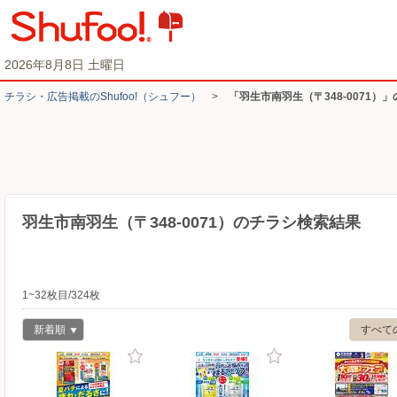
2026年8月8日 土曜日
チラシ・​広告掲載の​Shufoo!​（シュフー）
>
「羽生市南羽生（〒348-0071）
羽生市南羽生（〒348-0071）のチラシ検索結果
1~32枚目/324枚
新着順
すべて