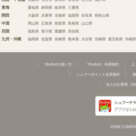
東海
愛知県
静岡県
岐阜県
三重県
関西
大阪府
兵庫県
京都府
滋賀県
奈良県
和歌山県
中国
岡山県
広島県
鳥取県
島根県
山口県
四国
徳島県
香川県
愛媛県
高知県
九州・沖縄
福岡県
佐賀県
長崎県
熊本県
大分県
宮崎県
鹿児島県
沖縄県
Shufoo!の使い方
「Shufoo!」利用規約
よ
シュフーポイント会員規約
個
法人のお客様（Sh
シュフーチ
アプリなら
©ONE COMPATH C