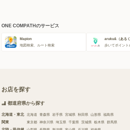
ONE COMPATHのサービス
Mapion
aruku&（ある
地図検索、ルート検索
歩いてポイント
お店を探す
都道府県から探す
北海道・東北
北海道
青森県
岩手県
宮城県
秋田県
山形県
福島県
関東
東京都
神奈川県
埼玉県
千葉県
茨城県
栃木県
群馬県
北陸・甲信越
山梨県
長野県
新潟県
富山県
石川県
福井県