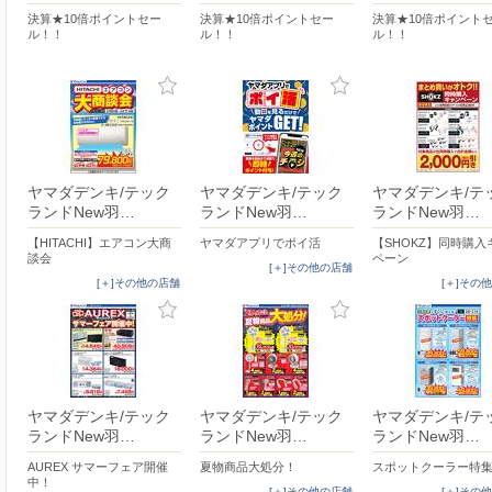
決算★10倍ポイントセー
決算★10倍ポイントセー
決算★10倍ポイント
ル！！
ル！！
ル！！
ヤマダデンキ/テック
ヤマダデンキ/テック
ヤマダデンキ/テ
ランドNew羽…
ランドNew羽…
ランドNew羽…
【HITACHI】エアコン大商
ヤマダアプリでポイ活
【SHOKZ】同時購入
談会
ペーン
[＋]その他の店舗
[＋]その他の店舗
[＋]その
ヤマダデンキ/テック
ヤマダデンキ/テック
ヤマダデンキ/テ
ランドNew羽…
ランドNew羽…
ランドNew羽…
AUREX サマーフェア開催
夏物商品大処分！
スポットクーラー特
中！
[＋]その他の店舗
[＋]その