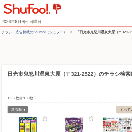
2026年8月9日 日曜日
チラシ・​広告掲載の​Shufoo!​（シュフー）
>
「日光市鬼怒川温泉大原（〒321-
日光市鬼怒川温泉大原（〒321-2522）のチラシ検索
1~32枚目/133枚
新着順
すべて