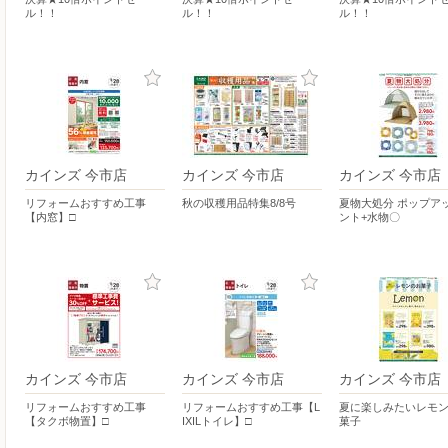
ル！！
ル！！
ル！！
カインズ 今市店
カインズ 今市店
カインズ 今市店
リフォームおすすめ工事
秋の収穫用品特集8/8号
夏物大処分 ポップア
【内窓】□
ント+水物〇
カインズ 今市店
カインズ 今市店
カインズ 今市店
リフォームおすすめ工事
リフォームおすすめ工事【L
夏に楽しみたいレモ
【タクボ物置】□
IXILトイレ】□
菓子