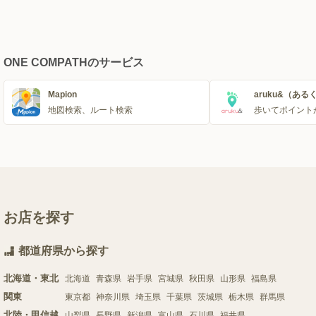
ONE COMPATHのサービス
Mapion
aruku&（ある
地図検索、ルート検索
歩いてポイント
お店を探す
都道府県から探す
北海道・東北
北海道
青森県
岩手県
宮城県
秋田県
山形県
福島県
関東
東京都
神奈川県
埼玉県
千葉県
茨城県
栃木県
群馬県
北陸・甲信越
山梨県
長野県
新潟県
富山県
石川県
福井県