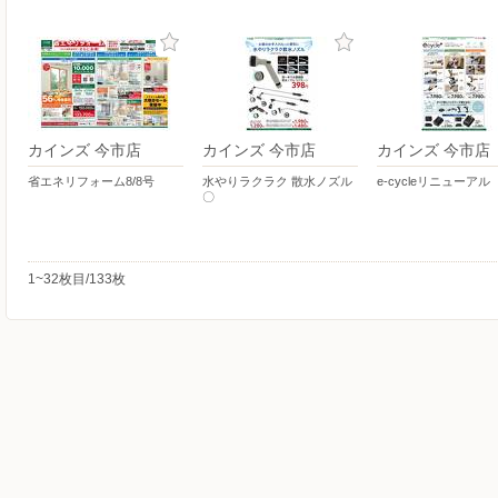
カインズ 今市店
カインズ 今市店
カインズ 今市店
省エネリフォーム8/8号
水やりラクラク 散水ノズル
e-cycleリニューアル
〇
1~32枚目/133枚