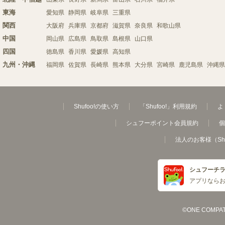
東海
愛知県
静岡県
岐阜県
三重県
関西
大阪府
兵庫県
京都府
滋賀県
奈良県
和歌山県
中国
岡山県
広島県
鳥取県
島根県
山口県
四国
徳島県
香川県
愛媛県
高知県
九州・沖縄
福岡県
佐賀県
長崎県
熊本県
大分県
宮崎県
鹿児島県
沖縄県
Shufoo!の使い方
「Shufoo!」利用規約
よ
シュフーポイント会員規約
個
法人のお客様（Sh
シュフーチ
アプリなら
©ONE COMPATH C