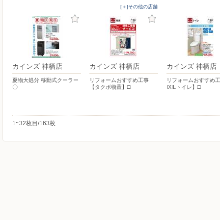
[＋]その他の店舗
カインズ 神栖店
カインズ 神栖店
カインズ 神栖店
夏物大処分 移動式クーラー
リフォームおすすめ工事
リフォームおすすめ工
〇
【タクボ物置】□
IXILトイレ】□
1~32枚目/163枚