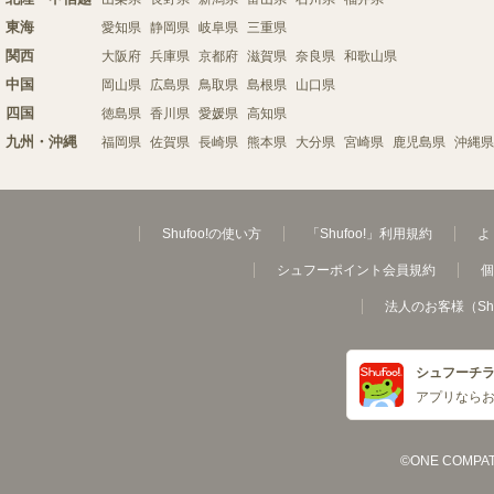
東海
愛知県
静岡県
岐阜県
三重県
関西
大阪府
兵庫県
京都府
滋賀県
奈良県
和歌山県
中国
岡山県
広島県
鳥取県
島根県
山口県
四国
徳島県
香川県
愛媛県
高知県
九州・沖縄
福岡県
佐賀県
長崎県
熊本県
大分県
宮崎県
鹿児島県
沖縄県
Shufoo!の使い方
「Shufoo!」利用規約
よ
シュフーポイント会員規約
個
法人のお客様（Sh
シュフーチ
アプリなら
©ONE COMPATH C