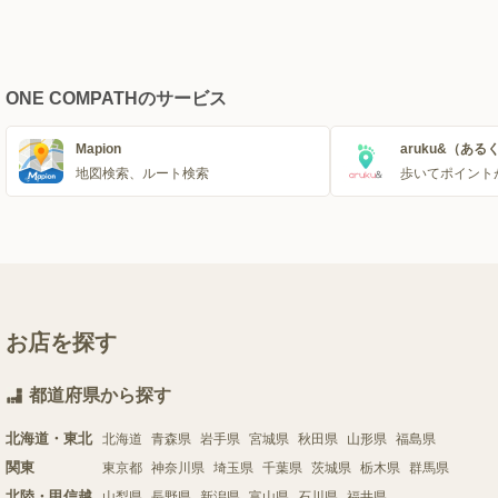
ONE COMPATHのサービス
Mapion
aruku&（ある
地図検索、ルート検索
歩いてポイント
お店を探す
都道府県から探す
北海道・東北
北海道
青森県
岩手県
宮城県
秋田県
山形県
福島県
関東
東京都
神奈川県
埼玉県
千葉県
茨城県
栃木県
群馬県
北陸・甲信越
山梨県
長野県
新潟県
富山県
石川県
福井県