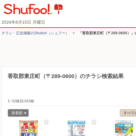
2026年8月10日 月曜日
チラシ・​広告掲載の​Shufoo!​（シュフー）
>
「香取郡東庄町（〒289-0600）
香取郡東庄町（〒289-0600）のチラシ検索結果
1~32枚目/163枚
新着順
すべて