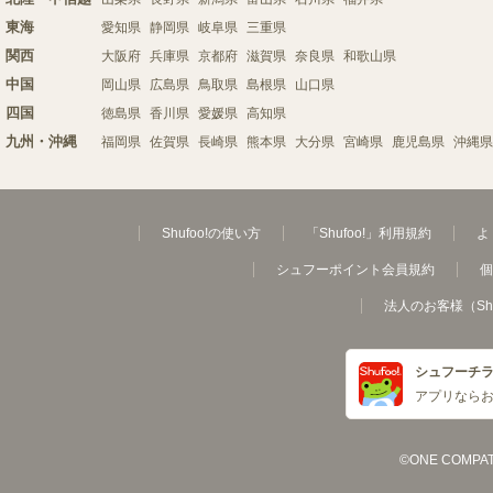
東海
愛知県
静岡県
岐阜県
三重県
関西
大阪府
兵庫県
京都府
滋賀県
奈良県
和歌山県
中国
岡山県
広島県
鳥取県
島根県
山口県
四国
徳島県
香川県
愛媛県
高知県
九州・沖縄
福岡県
佐賀県
長崎県
熊本県
大分県
宮崎県
鹿児島県
沖縄県
Shufoo!の使い方
「Shufoo!」利用規約
よ
シュフーポイント会員規約
個
法人のお客様（Sh
シュフーチ
アプリなら
©ONE COMPATH C