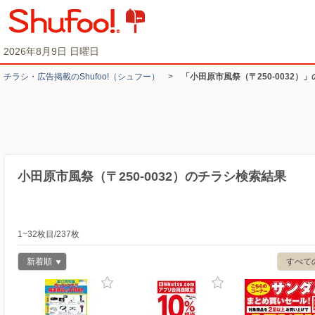
2026年8月9日 日曜日
チラシ・​広告掲載の​Shufoo!​（シュフー）
>
「小田原市風祭（〒250-0032）
小田原市風祭（〒250-0032）のチラシ検索結果
1~32枚目/237枚
新着順
すべて