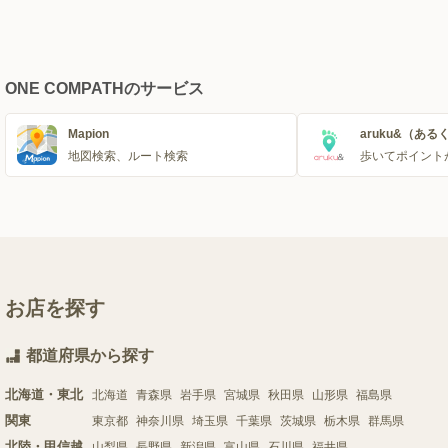
ONE COMPATHのサービス
Mapion
aruku&（ある
地図検索、ルート検索
歩いてポイント
お店を探す
都道府県から探す
北海道・東北
北海道
青森県
岩手県
宮城県
秋田県
山形県
福島県
関東
東京都
神奈川県
埼玉県
千葉県
茨城県
栃木県
群馬県
北陸・甲信越
山梨県
長野県
新潟県
富山県
石川県
福井県