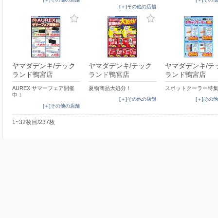
[＋]その他の店舗
ヤマダデンキ/テック
ヤマダデンキ/テック
ヤマダデンキ/テ
ランド鴨宮店
ランド鴨宮店
ランド鴨宮店
AUREX サマーフェア開催
夏物商品大処分！
スポットクーラー特
中！
[＋]その他の店舗
[＋]その
[＋]その他の店舗
1~32枚目/237枚