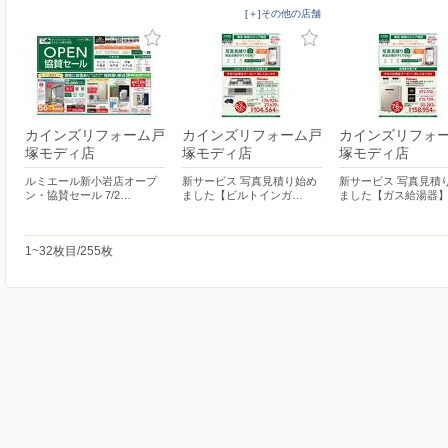
[＋]その他の店舗
カインズリフォーム戸
カインズリフォーム戸
カインズリフォ
塚モディ店
塚モディ店
塚モディ店
ルミエール新小岩店オープ
新サービス 写真見積り始め
新サービス 写真見積
ン・協賛セール 7/2…
ました【ビルトインガ…
ました【ガス給湯器
1~32枚目/255枚