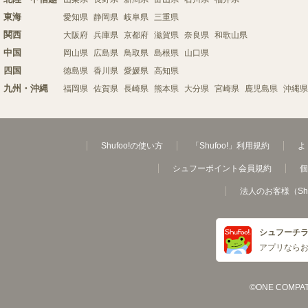
東海
愛知県
静岡県
岐阜県
三重県
関西
大阪府
兵庫県
京都府
滋賀県
奈良県
和歌山県
中国
岡山県
広島県
鳥取県
島根県
山口県
四国
徳島県
香川県
愛媛県
高知県
九州・沖縄
福岡県
佐賀県
長崎県
熊本県
大分県
宮崎県
鹿児島県
沖縄県
Shufoo!の使い方
「Shufoo!」利用規約
よ
シュフーポイント会員規約
個
法人のお客様（Sh
シュフーチ
アプリなら
©ONE COMPATH C