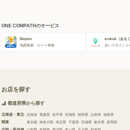
ONE COMPATHのサービス
Mapion
aruku&（ある
地図検索、ルート検索
歩いてポイント
お店を探す
都道府県から探す
北海道・東北
北海道
青森県
岩手県
宮城県
秋田県
山形県
福島県
関東
東京都
神奈川県
埼玉県
千葉県
茨城県
栃木県
群馬県
北陸・甲信越
山梨県
長野県
新潟県
富山県
石川県
福井県