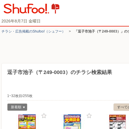
2026年8月7日 金曜日
チラシ・​広告掲載の​Shufoo!​（シュフー）
>
「逗子市池子（〒249-0003）」
逗子市池子（〒249-0003）のチラシ検索結果
1~32枚目/255枚
新着順
すべて