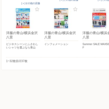
[＋]その他の店舗
洋服の青山/横浜金沢
洋服の青山/横浜金沢
洋服の青山/横浜
八景
八景
八景
ビジネスシーンにふさわし
インフォメーション
Summer SALE MAX5
いシャツを選ぶなら青山
F
1~32枚目/237枚