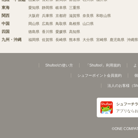
東海
愛知県
静岡県
岐阜県
三重県
関西
大阪府
兵庫県
京都府
滋賀県
奈良県
和歌山県
中国
岡山県
広島県
鳥取県
島根県
山口県
四国
徳島県
香川県
愛媛県
高知県
九州・沖縄
福岡県
佐賀県
長崎県
熊本県
大分県
宮崎県
鹿児島県
沖縄県
Shufoo!の使い方
「Shufoo!」利用規約
よ
シュフーポイント会員規約
個
法人のお客様（Sh
シュフーチ
アプリなら
©ONE COMPATH C