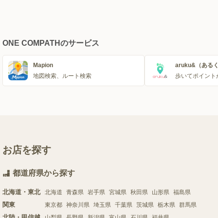
ONE COMPATHのサービス
Mapion
aruku&（ある
地図検索、ルート検索
歩いてポイント
お店を探す
都道府県から探す
北海道・東北
北海道
青森県
岩手県
宮城県
秋田県
山形県
福島県
関東
東京都
神奈川県
埼玉県
千葉県
茨城県
栃木県
群馬県
北陸・甲信越
山梨県
長野県
新潟県
富山県
石川県
福井県