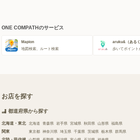
ONE COMPATHのサービス
Mapion
aruku&（ある
地図検索、ルート検索
歩いてポイント
お店を探す
都道府県から探す
北海道・東北
北海道
青森県
岩手県
宮城県
秋田県
山形県
福島県
関東
東京都
神奈川県
埼玉県
千葉県
茨城県
栃木県
群馬県
北陸・甲信越
山梨県
長野県
新潟県
富山県
石川県
福井県