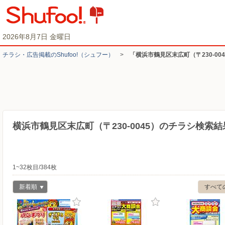
2026年8月7日 金曜日
チラシ・​広告掲載の​Shufoo!​（シュフー）
>
「横浜市鶴見区末広町（〒230-0
横浜市鶴見区末広町（〒230-0045）のチラシ検索結
1~32枚目/384枚
新着順
すべて