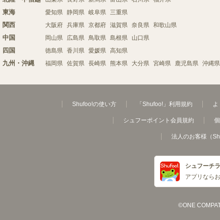
東海
愛知県
静岡県
岐阜県
三重県
関西
大阪府
兵庫県
京都府
滋賀県
奈良県
和歌山県
中国
岡山県
広島県
鳥取県
島根県
山口県
四国
徳島県
香川県
愛媛県
高知県
九州・沖縄
福岡県
佐賀県
長崎県
熊本県
大分県
宮崎県
鹿児島県
沖縄県
Shufoo!の使い方
「Shufoo!」利用規約
よ
シュフーポイント会員規約
個
法人のお客様（Sh
シュフーチ
アプリなら
©ONE COMPATH C