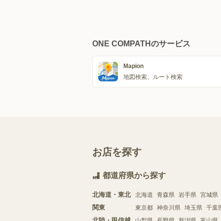
ONE COMPATHのサービス
Mapion
地図検索、ルート検索
お店を探す
都道府県から探す
北海道・東北
北海道
青森県
岩手県
宮城県
関東
東京都
神奈川県
埼玉県
千葉
北陸・甲信越
山梨県
長野県
新潟県
富山県