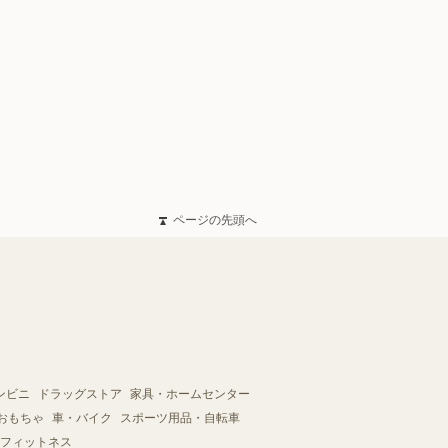
ページの先頭へ
ンビニ
ドラッグストア
家具・ホームセンター
おもちゃ
車・バイク
スポーツ用品・自転車
フィットネス