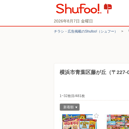
2026年8月7日 金曜日
チラシ・​広告掲載の​Shufoo!​（シュフー）
>
横浜市青葉区藤が丘（〒227-
1~32枚目/481枚
新着順