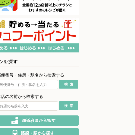
シを探す
郵便番号・住所・駅名から検索する
お店の名前から検索する