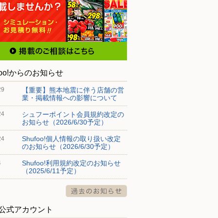
foo!からのお知らせ
【重要】熊本地震に伴う店舗の営
29
業・掲載情報への影響について
シュフーポイント会員規約改定の
24
お知らせ（2026/6/30予定）
Shufoo!個人情報の取り扱い改定
24
のお知らせ（2026/6/30予定）
Shufoo!利用規約改定のお知らせ
4
（2025/6/11予定）
S公式アカウント