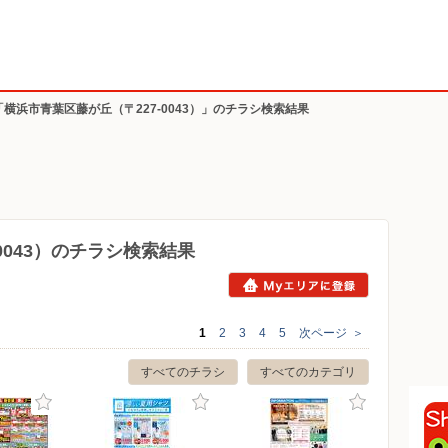
「横浜市青葉区藤が丘（〒227-0043）」のチラシ検索結果
0043）のチラシ検索結果
1
2
3
4
5
次ページ
＞
すべてのチラシ
すべてのカテゴリ