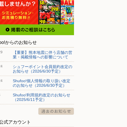
foo!からのお知らせ
【重要】熊本地震に伴う店舗の営
29
業・掲載情報への影響について
シュフーポイント会員規約改定の
24
お知らせ（2026/6/30予定）
Shufoo!個人情報の取り扱い改定
24
のお知らせ（2026/6/30予定）
Shufoo!利用規約改定のお知らせ
4
（2025/6/11予定）
S公式アカウント