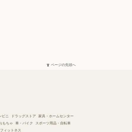
ページの先頭へ
ンビニ
ドラッグストア
家具・ホームセンター
おもちゃ
車・バイク
スポーツ用品・自転車
フィットネス