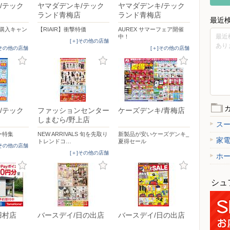
/テック
ヤマダデンキ/テック
ヤマダデンキ/テック
ランド青梅店
ランド青梅店
最近
時購入キャン
【RIAIR】衝撃特価
AUREX サマーフェア開催
最近
中！
[＋]その他の店舗
あり
]その他の店舗
[＋]その他の店舗
/テック
ファッションセンター
ケーズデンキ/青梅店
しまむら/野上店
ス
ー特集
NEW ARRIVALS 旬を先取り
新製品が安いケーズデンキ_
家
トレンドコ…
夏得セール
]その他の店舗
[＋]その他の店舗
ホ
シュ
羽村店
バースデイ/日の出店
バースデイ/日の出店