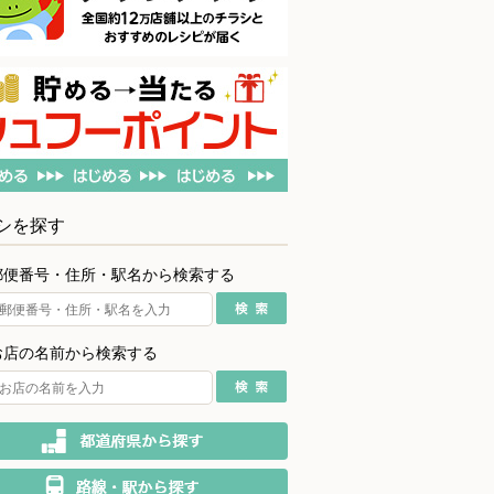
シを探す
郵便番号・住所・駅名から検索する
お店の名前から検索する