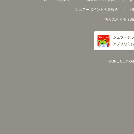
シュフーポイント会員規約
個
法人のお客様（Sh
シュフーチ
アプリなら
©ONE COMPATH C