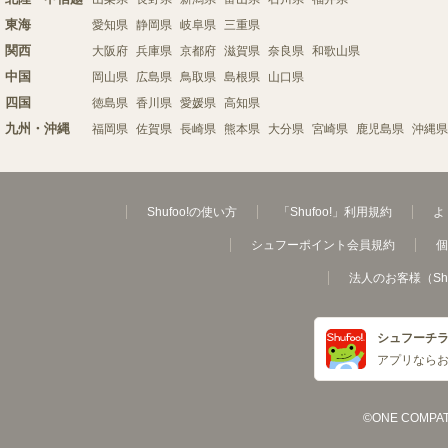
東海
愛知県
静岡県
岐阜県
三重県
関西
大阪府
兵庫県
京都府
滋賀県
奈良県
和歌山県
中国
岡山県
広島県
鳥取県
島根県
山口県
四国
徳島県
香川県
愛媛県
高知県
九州・沖縄
福岡県
佐賀県
長崎県
熊本県
大分県
宮崎県
鹿児島県
沖縄県
Shufoo!の使い方
「Shufoo!」利用規約
よ
シュフーポイント会員規約
個
法人のお客様（Sh
シュフーチ
アプリなら
©ONE COMPATH C