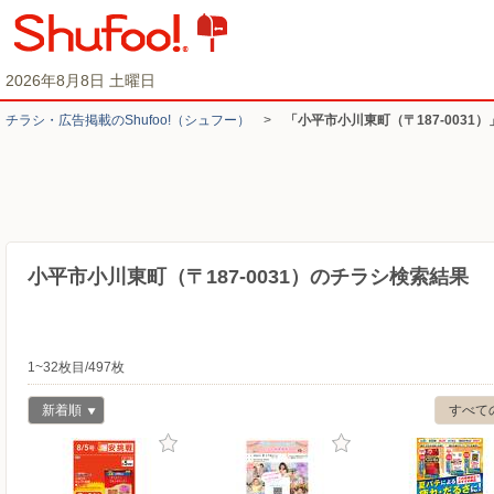
2026年8月8日 土曜日
チラシ・​広告掲載の​Shufoo!​（シュフー）
>
「小平市小川東町（〒187-0031
小平市小川東町（〒187-0031）のチラシ検索結果
1~32枚目/497枚
新着順
すべて