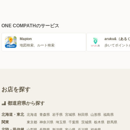
ONE COMPATHのサービス
Mapion
aruku&（ある
地図検索、ルート検索
歩いてポイント
お店を探す
都道府県から探す
北海道・東北
北海道
青森県
岩手県
宮城県
秋田県
山形県
福島県
関東
東京都
神奈川県
埼玉県
千葉県
茨城県
栃木県
群馬県
北陸・甲信越
山梨県
長野県
新潟県
富山県
石川県
福井県