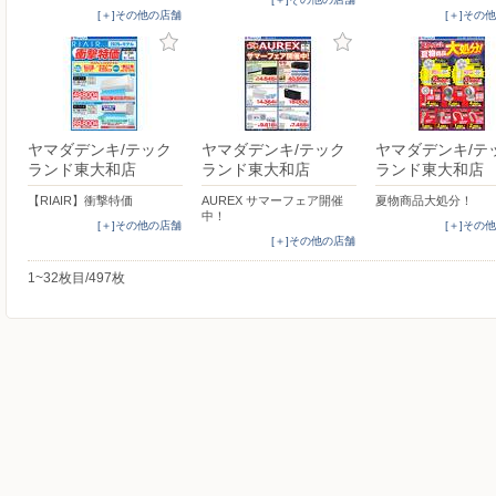
[＋]その他の店舗
[＋]その
ヤマダデンキ/テック
ヤマダデンキ/テック
ヤマダデンキ/テ
ランド東大和店
ランド東大和店
ランド東大和店
【RIAIR】衝撃特価
AUREX サマーフェア開催
夏物商品大処分！
中！
[＋]その他の店舗
[＋]その
[＋]その他の店舗
1~32枚目/497枚