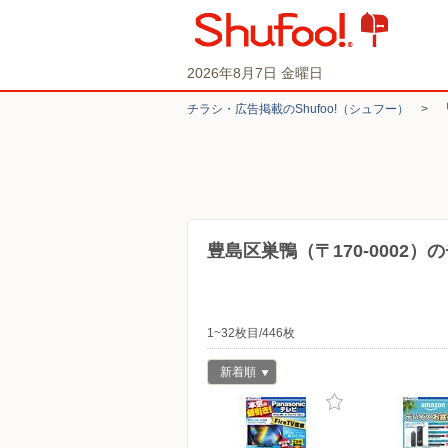
2026年8月7日 金曜日
チラシ・​広告掲載の​Shufoo!​（シュフー）
>
豊島区巣鴨（〒170-0002
1~32枚目/446枚
新着順