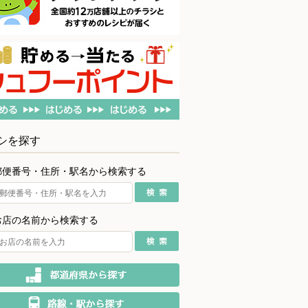
シを探す
郵便番号・住所・駅名から検索する
お店の名前から検索する