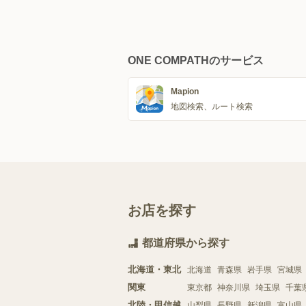
ONE COMPATHのサービス
Mapion
地図検索、ルート検索
お店を探す
都道府県から探す
北海道・東北
北海道
青森県
岩手県
宮城県
関東
東京都
神奈川県
埼玉県
千葉
北陸・甲信越
山梨県
長野県
新潟県
富山県