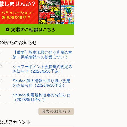
foo!からのお知らせ
【重要】熊本地震に伴う店舗の営
29
業・掲載情報への影響について
シュフーポイント会員規約改定の
24
お知らせ（2026/6/30予定）
Shufoo!個人情報の取り扱い改定
24
のお知らせ（2026/6/30予定）
Shufoo!利用規約改定のお知らせ
4
（2025/6/11予定）
S公式アカウント