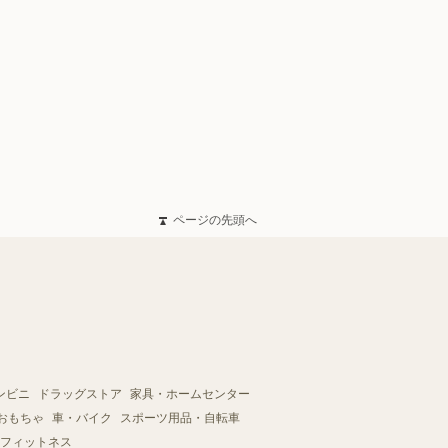
ページの先頭へ
ンビニ
ドラッグストア
家具・ホームセンター
おもちゃ
車・バイク
スポーツ用品・自転車
フィットネス