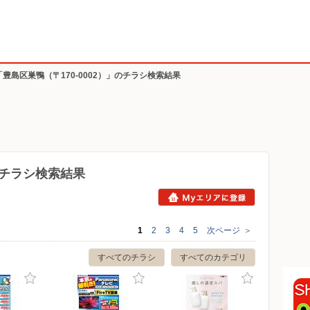
「豊島区巣鴨（〒170-0002）」のチラシ検索結果
）のチラシ検索結果
1
2
3
4
5
次ページ
＞
すべてのチラシ
すべてのカテゴリ